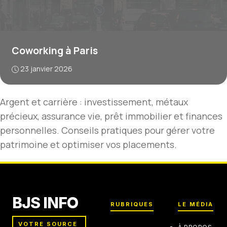
Coworking à Paris
23 janvier 2026
Argent et carrière : investissement, métaux
précieux, assurance vie, prêt immobilier et finances
personnelles. Conseils pratiques pour gérer votre
patrimoine et optimiser vos placements.
BJS INFO
RUBRIQUES
LE MÉDIA
VOTRE SOURCE