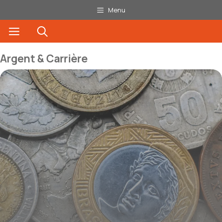
Aller
Menu
au
Menu
contenu
Argent & Carrière