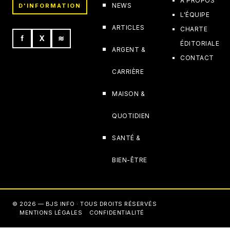
À PROPOS
NEWS
D'INFORMATION
L'ÉQUIPE
ARTICLES
CHARTE
f
X
≋
ÉDITORIALE
ARGENT &
CONTACT
CARRIÈRE
MAISON &
QUOTIDIEN
SANTÉ &
BIEN-ÊTRE
© 2026 — BJS INFO · TOUS DROITS RÉSERVÉS
MENTIONS LÉGALES
CONFIDENTIALITÉ