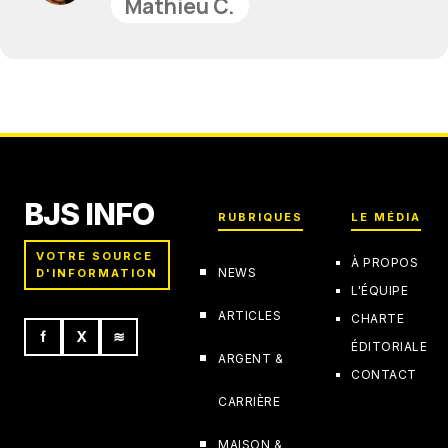
Mathieu C.
BJS INFO
RUBRIQUES
LE MÉDIA
VOTRE SOURCE
À PROPOS
NEWS
D'INFORMATION
L'ÉQUIPE
ARTICLES
CHARTE
f
X
≋
ÉDITORIALE
ARGENT &
CONTACT
CARRIÈRE
MAISON &