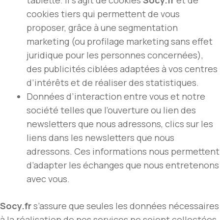
tablette. Il s’agit de cookies
Socy.fr
et de
cookies tiers qui permettent de vous
proposer, grâce à une segmentation
marketing (ou profilage marketing sans effet
juridique pour les personnes concernées),
des publicités ciblées adaptées à vos centres
d’intérêts et de réaliser des statistiques.
Données d’interaction entre vous et notre
société telles que l’ouverture ou lien des
newsletters que nous adressons, clics sur les
liens dans les newsletters que nous
adressons. Ces informations nous permettent
d’adapter les échanges que nous entretenons
avec vous.
Socy.fr
s’assure que seules les données nécessaires
à la réalisation de nos services ne soient collectées