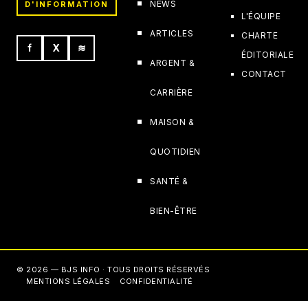
NEWS
D'INFORMATION
L'ÉQUIPE
ARTICLES
CHARTE
f
X
≋
ÉDITORIALE
ARGENT &
CONTACT
CARRIÈRE
MAISON &
QUOTIDIEN
SANTÉ &
BIEN-ÊTRE
© 2026 — BJS INFO · TOUS DROITS RÉSERVÉS
MENTIONS LÉGALES
CONFIDENTIALITÉ