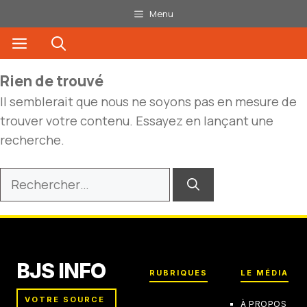
Aller
Menu
au
Menu
contenu
Rien de trouvé
Il semblerait que nous ne soyons pas en mesure de
trouver votre contenu. Essayez en lançant une
recherche.
Rechercher :
BJS INFO
RUBRIQUES
LE MÉDIA
VOTRE SOURCE
À PROPOS