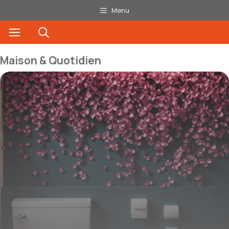
Aller
Menu
au
Menu
contenu
Maison & Quotidien