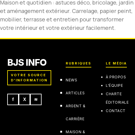
Maison et quotidien : astuces déco, bricolage, jardin
et aménagement extérieur. Carrelage, papier peint,
mobilier, terrasse et entretien pour transformer
votre intérieur et votre extérieur facilement.
BJS INFO
RUBRIQUES
LE MÉDIA
VOTRE SOURCE
À PROPOS
NEWS
D'INFORMATION
L'ÉQUIPE
ARTICLES
CHARTE
f
X
≋
ÉDITORIALE
ARGENT &
CONTACT
CARRIÈRE
MAISON &