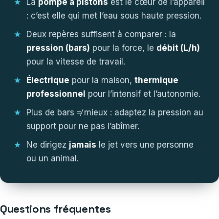
La
pompe à pistons
est le cœur de l’appareil
: c’est elle qui met l’eau sous haute pression.
Deux repères suffisent à comparer : la
pression (bars)
pour la force, le
débit (L/h)
pour la vitesse de travail.
Électrique
pour la maison,
thermique
professionnel
pour l’intensif et l’autonomie.
Plus de bars ≠ mieux : adaptez la pression au
support pour ne pas l’abîmer.
Ne dirigez
jamais
le jet vers une personne
ou un animal.
Questions fréquentes