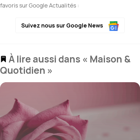
favoris sur Google Actualités :
Suivez nous sur Google News
À lire aussi dans « Maison &
Quotidien »