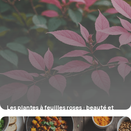
Les plantes à feuilles roses : beauté et
propriétés dépolluantes naturelles
15 juin 2026