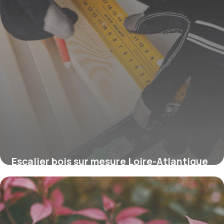
Escalier bois sur mesure Loire-Atlantique
: styles et tarifs
16 juin 2026