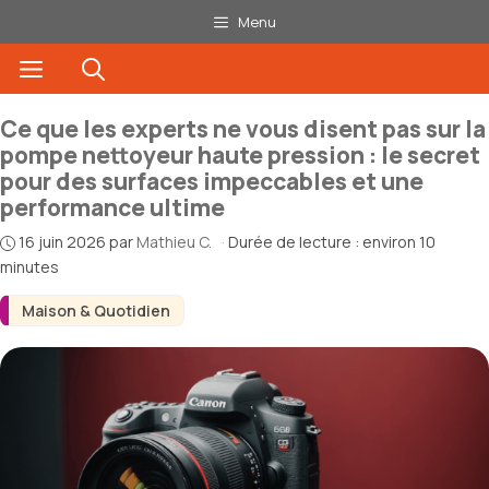
Aller
Menu
au
Menu
contenu
Ce que les experts ne vous disent pas sur la
pompe nettoyeur haute pression : le secret
pour des surfaces impeccables et une
performance ultime
16 juin 2026
par
Mathieu C.
·
Durée de lecture : environ 10
minutes
Maison & Quotidien