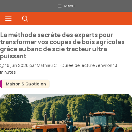
Aller
Menu
au
Menu
contenu
La méthode secrète des experts pour
transformer vos coupes de bois agricoles
grâce au banc de scie tracteur ultra
puissant
16 juin 2026
par
Mathieu C.
·
Durée de lecture : environ 13
minutes
Maison & Quotidien