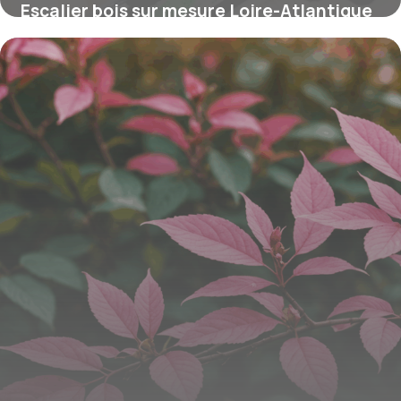
Escalier bois sur mesure Loire-Atlantique
: styles et tarifs
16 juin 2026