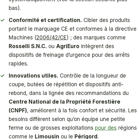
bas).
Conformité et certification.
Cibler des produits
portant le marquage CE et conformes à la directive
Machines (
2006/42/CE
) ; des marques comme
Rosselli S.N.C.
ou
AgriEuro
intègrent des
dispositifs de freinage d’urgence pour des arrêts
rapides.
Innovations utiles.
Contrôle de la longueur de
coupe, butées de répétition et dispositifs anti-
rebond, dans la lignée des recommandations du
Centre National de la Propriété Forestière
(CNPF)
, améliorent à la fois confort et sécurité. Les
besoins diffèrent selon qu’on équipe une petite
ferme ou de grosses exploitations
pour des
régions
comme le
Limousin
ou le
Périgord
.