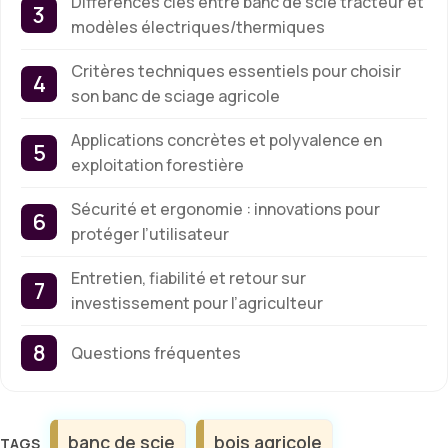
Différences clés entre banc de scie tracteur et
modèles électriques/thermiques
Critères techniques essentiels pour choisir
son banc de sciage agricole
Applications concrètes et polyvalence en
exploitation forestière
Sécurité et ergonomie : innovations pour
protéger l’utilisateur
Entretien, fiabilité et retour sur
investissement pour l’agriculteur
Questions fréquentes
Étiquettes
banc de scie
bois agricole