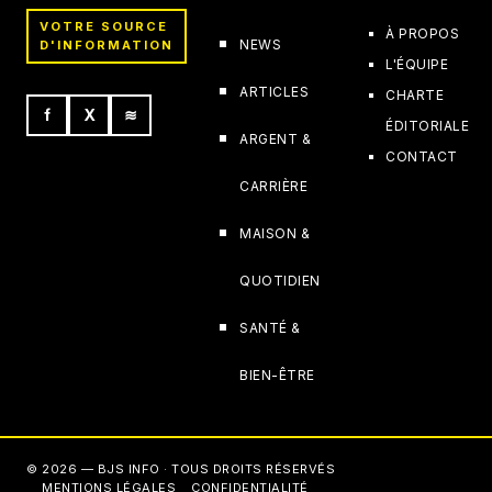
VOTRE SOURCE
À PROPOS
NEWS
D'INFORMATION
L'ÉQUIPE
ARTICLES
CHARTE
f
X
≋
ÉDITORIALE
ARGENT &
CONTACT
CARRIÈRE
MAISON &
QUOTIDIEN
SANTÉ &
BIEN-ÊTRE
© 2026 — BJS INFO · TOUS DROITS RÉSERVÉS
MENTIONS LÉGALES
CONFIDENTIALITÉ