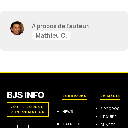
À propos de l’auteur,
Mathieu C.
BJS INFO
RUBRIQUES
LE MÉDIA
VOTRE SOURCE
À PROPOS
NEWS
D'INFORMATION
L'ÉQUIPE
ARTICLES
CHARTE