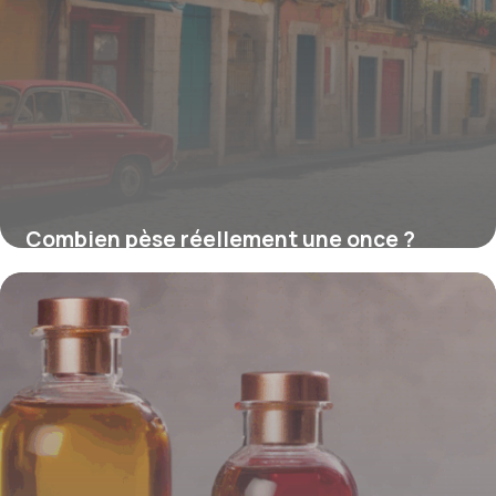
Combien pèse réellement une once ?
Comprendre et convertir cette unité
incontournable
15 juin 2026