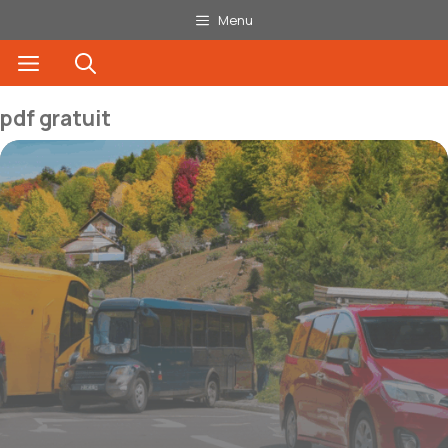
Aller
Menu
au
Menu
contenu
pdf gratuit