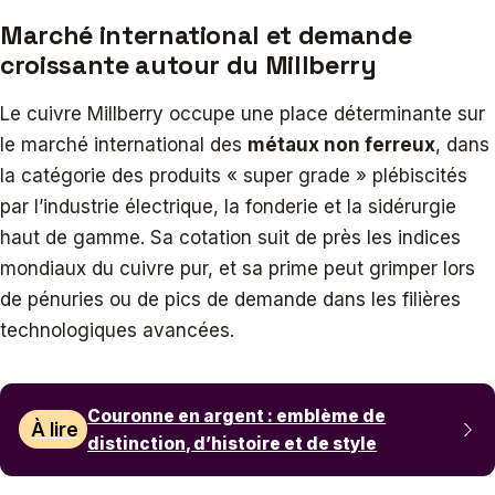
Marché international et demande
croissante autour du Millberry
Le cuivre Millberry occupe une place déterminante sur
le marché international des
métaux non ferreux
, dans
la catégorie des produits « super grade » plébiscités
par l’industrie électrique, la fonderie et la sidérurgie
haut de gamme. Sa cotation suit de près les indices
mondiaux du cuivre pur, et sa prime peut grimper lors
de pénuries ou de pics de demande dans les filières
technologiques avancées.
Couronne en argent : emblème de
À lire
distinction, d’histoire et de style