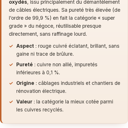
oxydés
, issu principalement du démantèlement
de câbles électriques. Sa pureté très élevée (de
l’ordre de 99,9 %) en fait la catégorie « super
grade » du négoce, réutilisable presque
directement, sans raffinage lourd.
Aspect
: rouge cuivré éclatant, brillant, sans
gaine ni trace de brûlure.
Pureté
: cuivre non allié, impuretés
inférieures à 0,1 %.
Origine
: câblages industriels et chantiers de
rénovation électrique.
Valeur
: la catégorie la mieux cotée parmi
les cuivres recyclés.