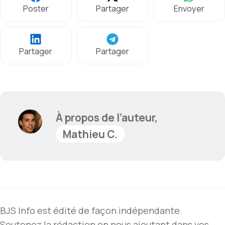
Poster
Partager
Envoyer
Partager
Partager
À propos de l’auteur,
Mathieu C.
BJS Info est édité de façon indépendante.
Soutenez la rédaction en nous ajoutant dans vos