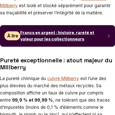
Millberry
est isolé et stocké séparément pour garantir
sa traçabilité et préserver l’intégrité de la matière.
Francs en argent : histoire, rareté et
À lire
valeur pour les collectionneurs
Pureté exceptionnelle : atout majeur du
Millberry
La pureté chimique du
cuivre Millberry
est l’une des
plus élevées du marché des métaux recyclés. Sa
composition affiche un taux de cuivre pur compris
entre
99,9 % et 99,99 %
, ne tolérant que des traces
d’impuretés (moins de 0,1 % d’éléments comme le
bismuth, le plomb ou le zinc), qui n’affectent ni sa