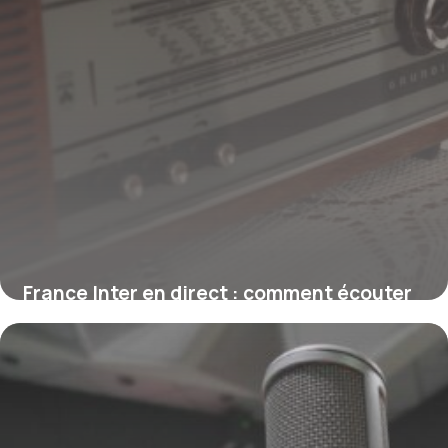
France Inter en direct : comment écouter
la radio en live
1 août 2026