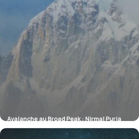
Avalanche au Broad Peak : Nirmal Purja
parmi les 10 alpinistes disparus, ce que
l’on sait