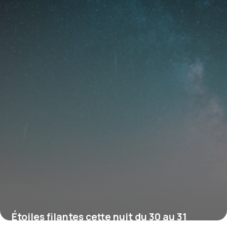
31 juillet 2026
Étoiles filantes cette nuit du 30 au 31