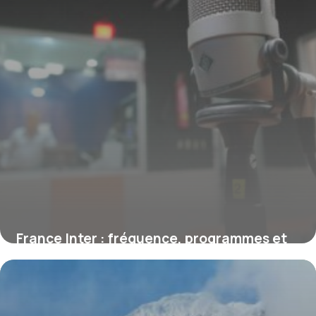
France Inter : fréquence, programmes et
audiences, le guide complet
1 août 2026