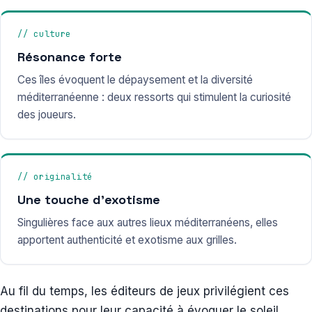
// culture
Résonance forte
Ces îles évoquent le dépaysement et la diversité
méditerranéenne : deux ressorts qui stimulent la curiosité
des joueurs.
// originalité
Une touche d’exotisme
Singulières face aux autres lieux méditerranéens, elles
apportent authenticité et exotisme aux grilles.
Au fil du temps, les éditeurs de jeux privilégient ces
destinations pour leur capacité à évoquer le soleil,