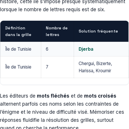
histoire, cette île s’impose presque systématiquement
lorsque le nombre de lettres requis est de six.
Définition
Nombre de
Solution fréquente
dans la grille
lettres
Île de Tunisie
6
Djerba
Chergui, Bizerte,
Île de Tunisie
7
Harissa, Kroumir
Les éditeurs de
mots fléchés
et de
mots croisés
alternent parfois ces noms selon les contraintes de
l’énigme et le niveau de difficulté visé. Mémoriser ces
réponses fluidifie la résolution des grilles, surtout
quand on cherche la performance.