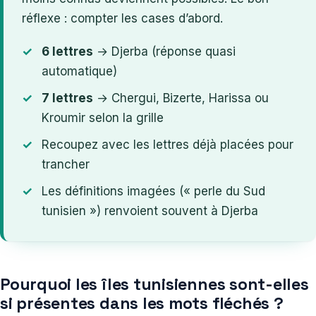
réflexe : compter les cases d’abord.
6 lettres
→ Djerba (réponse quasi
automatique)
7 lettres
→ Chergui, Bizerte, Harissa ou
Kroumir selon la grille
Recoupez avec les lettres déjà placées pour
trancher
Les définitions imagées (« perle du Sud
tunisien ») renvoient souvent à Djerba
Pourquoi les îles tunisiennes sont-elles
si présentes dans les mots fléchés ?