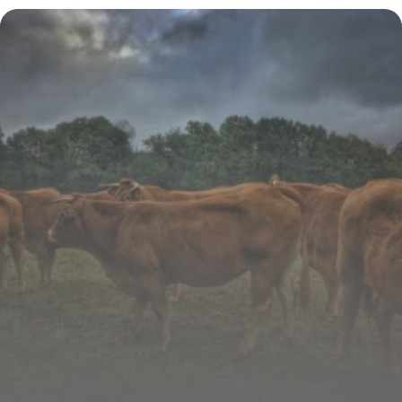
juillet : le double pic à ne pas rater (et
comment déjouer la Lune)
30 juillet 2026