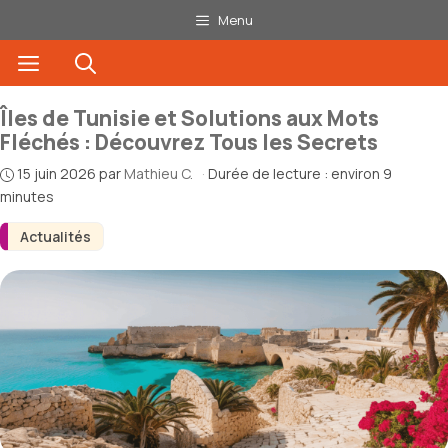
Aller
Menu
au
Menu
contenu
Îles de Tunisie et Solutions aux Mots
Fléchés : Découvrez Tous les Secrets
15 juin 2026
par
Mathieu C.
·
Durée de lecture : environ 9
minutes
Actualités