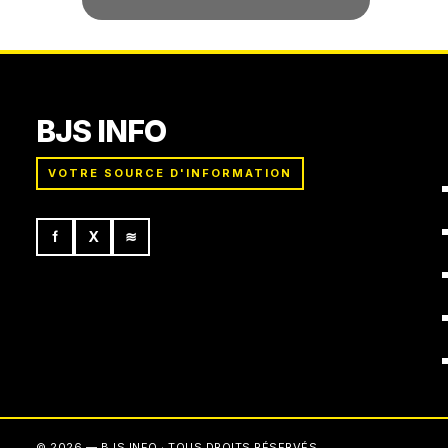
BJS INFO
VOTRE SOURCE D'INFORMATION
f
X
≋
© 2026 — BJS INFO · TOUS DROITS RÉSERVÉS