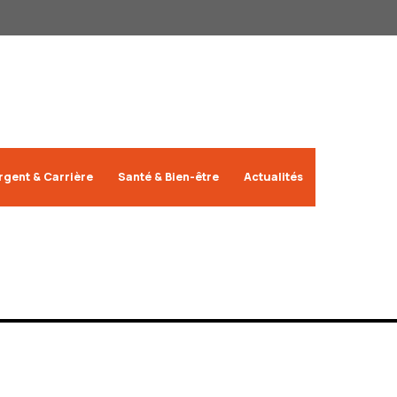
rgent & Carrière
Santé & Bien-être
Actualités