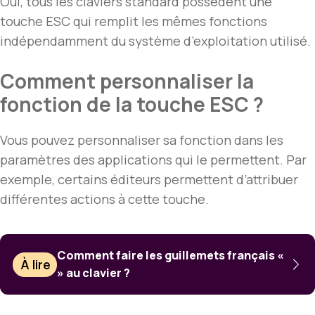
Oui, tous les claviers standard possèdent une
touche ESC qui remplit les mêmes fonctions
indépendamment du système d’exploitation utilisé.
Comment personnaliser la
fonction de la touche ESC ?
Vous pouvez personnaliser sa fonction dans les
paramètres des applications qui le permettent. Par
exemple, certains éditeurs permettent d’attribuer
différentes actions à cette touche.
Comment faire les guillemets français «
À lire
» au clavier ?