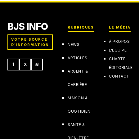
BJS INFO
RUBRIQUES
LE MÉDIA
VOTRE SOURCE
À PROPOS
NEWS
D'INFORMATION
L'ÉQUIPE
ARTICLES
CHARTE
f
X
≋
ÉDITORIALE
ARGENT &
CONTACT
CARRIÈRE
MAISON &
QUOTIDIEN
SANTÉ &
BIEN-ÊTRE