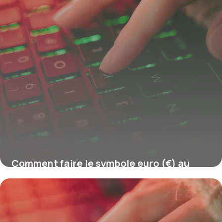
Comment faire le symbole euro (€) au
clavier ?
16 juillet 2026