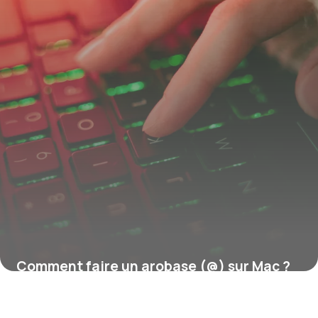
Comment faire un arobase (@) sur Mac ?
16 juillet 2026