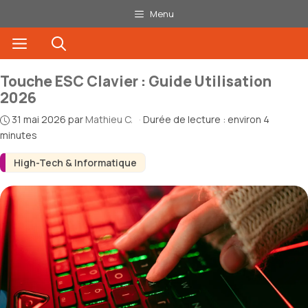
Aller
Menu
au
Menu
contenu
Touche ESC Clavier : Guide Utilisation
2026
31 mai 2026
par
Mathieu C.
·
Durée de lecture : environ 4
minutes
High-Tech & Informatique