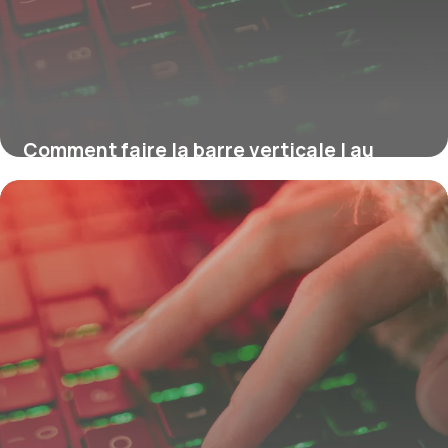
Comment faire la barre verticale | au
clavier ?
16 juillet 2026