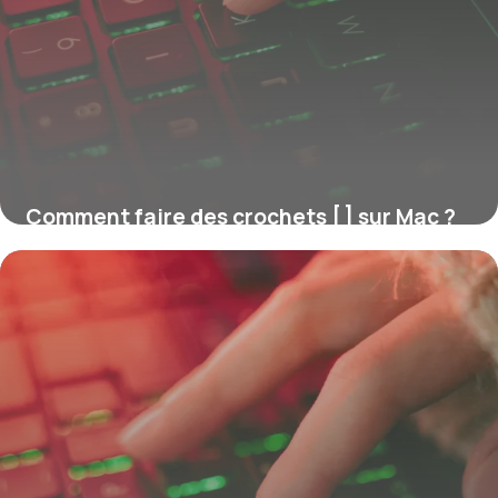
Comment faire des crochets [ ] sur Mac ?
16 juillet 2026