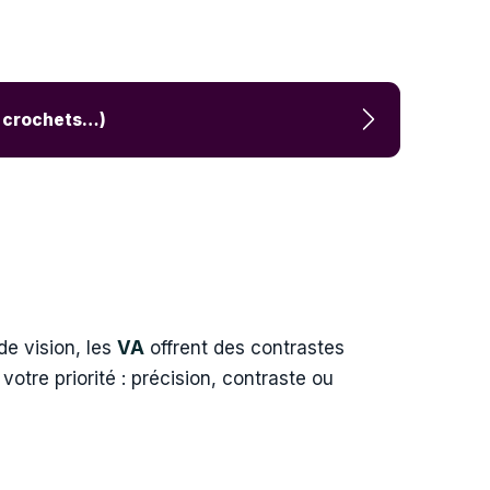
», crochets…)
 de vision, les
VA
offrent des contrastes
otre priorité : précision, contraste ou