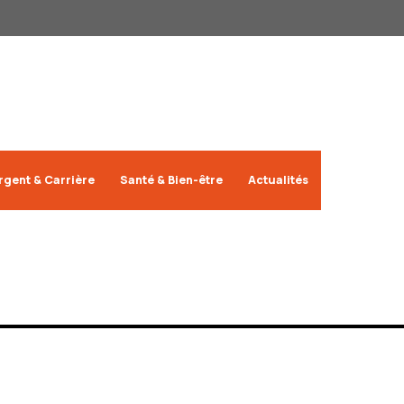
rgent & Carrière
Santé & Bien-être
Actualités