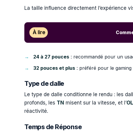
La taille influence directement l’expérience vis
À lire
Comment
24 à 27 pouces
: recommandé pour un usage
32 pouces et plus
: préféré pour le gaming 
Type de dalle
Le type de dalle conditionne le rendu : les da
profonds, les
TN
misent sur la vitesse, et l’
O
réactivité.
Temps de Réponse