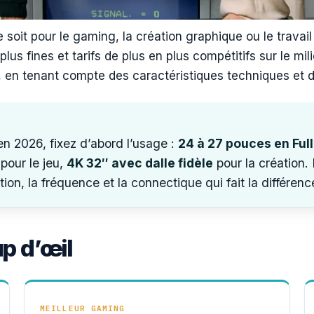
ce soit pour le gaming, la création graphique ou le trava
ns plus fines et tarifs de plus en plus compétitifs sur le
 en tenant compte des caractéristiques techniques et du
n 2026, fixez d’abord l’usage :
24 à 27 pouces en Ful
pour le jeu,
4K 32″ avec dalle fidèle
pour la création. L
tion, la fréquence et la connectique qui fait la différenc
up d’œil
MEILLEUR GAMING