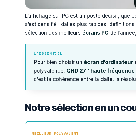
L’affichage sur PC est un poste décisif, que 
s’est densifié : dalles plus rapides, définitio
sélection des meilleurs
écrans PC
de l’année,
L’ESSENTIEL
Pour bien choisir un
écran d’ordinateur
e
polyvalence,
QHD 27″ haute fréquence
c’est la cohérence entre la dalle, la résolu
Notre sélection en un co
MEILLEUR POLYVALENT