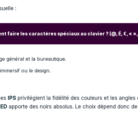
uelle :
 faire les caractères spéciaux au clavier ? (@, É, €, « 
 général et la bureautique.
immersif ou le design.
lles
IPS
privilégient la fidélité des couleurs et les angles
LED
apporte des noirs absolus. Le choix dépend donc de v