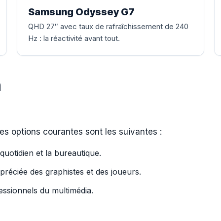
Samsung Odyssey G7
QHD 27″ avec taux de rafraîchissement de 240
Hz : la réactivité avant tout.
n
Les options courantes sont les suivantes :
quotidien et la bureautique.
ppréciée des graphistes et des joueurs.
essionnels du multimédia.