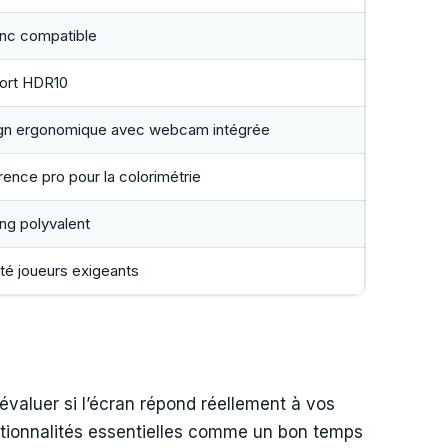
nc compatible
ort HDR10
gn ergonomique avec webcam intégrée
ence pro pour la colorimétrie
ng polyvalent
té joueurs exigeants
’évaluer si l’écran répond réellement à vos
ctionnalités essentielles comme un bon temps