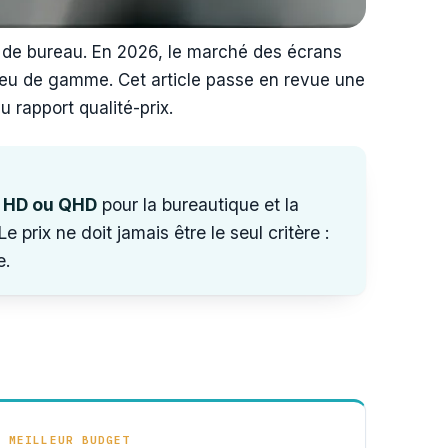
il de bureau. En 2026, le marché des écrans
 milieu de gamme. Cet article passe en revue une
 rapport qualité-prix.
l HD ou QHD
pour la bureautique et la
e prix ne doit jamais être le seul critère :
e.
MEILLEUR BUDGET