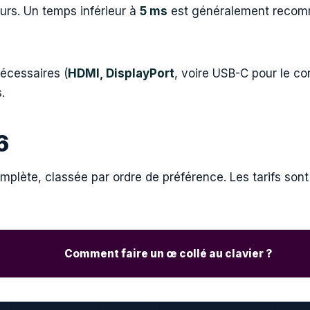
urs. Un temps inférieur à
5 ms
est généralement recomm
écessaires (
HDMI, DisplayPort
, voire USB-C pour le co
.
26
plète, classée par ordre de préférence. Les tarifs sont i
Comment faire un œ collé au clavier ?