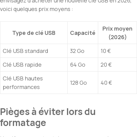
envisagez d’acheter une nouvelle clé USB en 2026,
voici quelques prix moyens :
Prix moyen
Type de clé USB
Capacité
(2026)
Clé USB standard
32 Go
10 €
Clé USB rapide
64 Go
20 €
Clé USB hautes
128 Go
40 €
performances
Pièges à éviter lors du
formatage