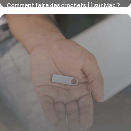
Comment faire des crochets [ ] sur Mac ?
16 juillet 2026