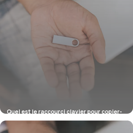
Quel est le raccourci clavier pour copier-
coller ?
16 juillet 2026