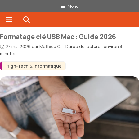
Aller
Menu
au
Menu
contenu
Formatage clé USB Mac : Guide 2026
27 mai 2026
par
Mathieu C.
·
Durée de lecture : environ 3
minutes
High-Tech & Informatique