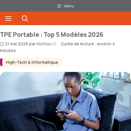
Aller
Menu
au
Menu
contenu
TPE Portable : Top 5 Modèles 2026
21 mai 2026
par
Mathieu C.
·
Durée de lecture : environ 4
minutes
High-Tech & Informatique