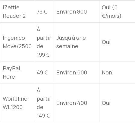
iZettle
Oui (0
79 €
Environ 800
Reader 2
€/mois)
À
Ingenico
partir
Jusqu’à une
Oui
Move/2500
de
semaine
199 €
PayPal
49 €
Environ 600
Non
Here
À
Worldline
partir
Environ 400
Oui
WL1200
de
149 €