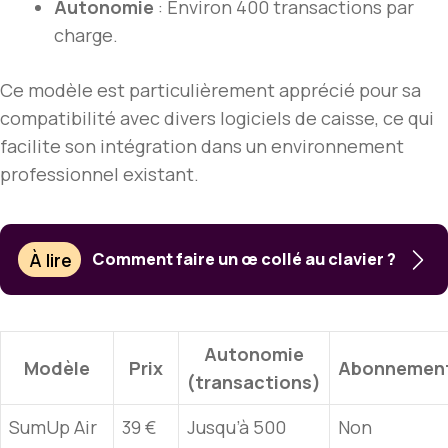
Autonomie
: Environ 400 transactions par
charge.
Ce modèle est particulièrement apprécié pour sa
compatibilité avec divers logiciels de caisse, ce qui
facilite son intégration dans un environnement
professionnel existant.
À lire
Comment faire un œ collé au clavier ?
Autonomie
Modèle
Prix
Abonnemen
(transactions)
SumUp Air
39 €
Jusqu’à 500
Non