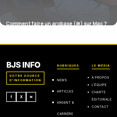
Comment faire un arobase (@) sur Mac ?
16 juillet 2026
BJS INFO
RUBRIQUES
LE MÉDIA
VOTRE SOURCE
À PROPOS
NEWS
D'INFORMATION
L'ÉQUIPE
ARTICLES
CHARTE
f
X
≋
ÉDITORIALE
ARGENT &
CONTACT
CARRIÈRE