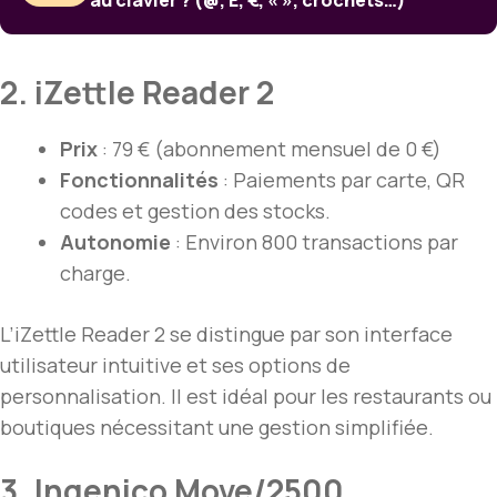
au clavier ? (@, É, €, « », crochets…)
2. iZettle Reader 2
Prix
: 79 € (abonnement mensuel de 0 €)
Fonctionnalités
: Paiements par carte, QR
codes et gestion des stocks.
Autonomie
: Environ 800 transactions par
charge.
L’iZettle Reader 2 se distingue par son interface
utilisateur intuitive et ses options de
personnalisation. Il est idéal pour les restaurants ou
boutiques nécessitant une gestion simplifiée.
3. Ingenico Move/2500