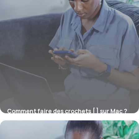
Comment faire des crochets [ ] sur Mac ?
16 juillet 2026