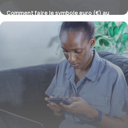
Comment faire le symbole euro (€) au
clavier ?
16 juillet 2026