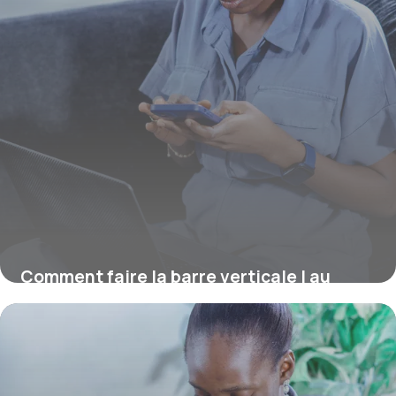
Comment faire la barre verticale | au
clavier ?
16 juillet 2026