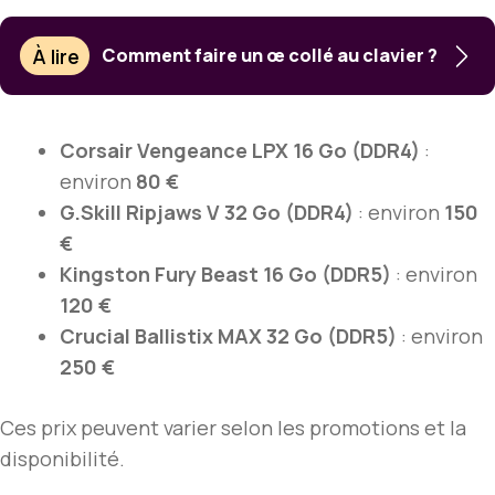
À lire
Comment faire un œ collé au clavier ?
Corsair Vengeance LPX 16 Go (DDR4)
:
environ
80 €
G.Skill Ripjaws V 32 Go (DDR4)
: environ
150
€
Kingston Fury Beast 16 Go (DDR5)
: environ
120 €
Crucial Ballistix MAX 32 Go (DDR5)
: environ
250 €
Ces prix peuvent varier selon les promotions et la
disponibilité.