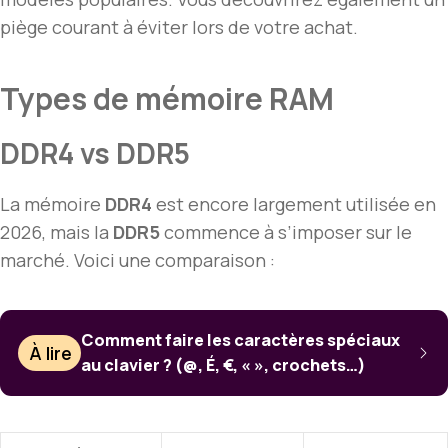
piège courant à éviter lors de votre achat.
Types de mémoire RAM
DDR4 vs DDR5
La mémoire
DDR4
est encore largement utilisée en
2026, mais la
DDR5
commence à s’imposer sur le
marché. Voici une comparaison :
Comment faire les caractères spéciaux
À lire
au clavier ? (@, É, €, « », crochets…)