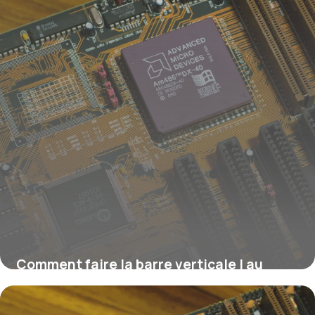
Comment faire la barre verticale | au
clavier ?
16 juillet 2026