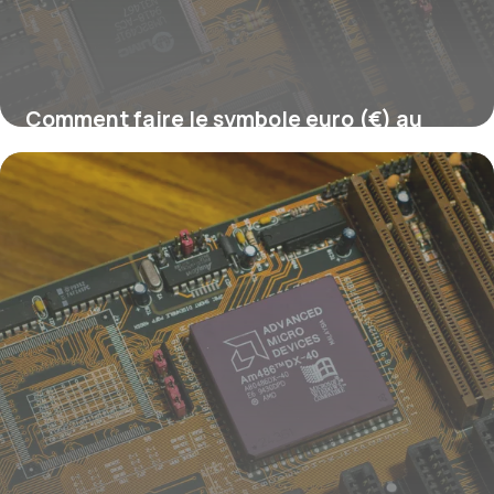
Comment faire le symbole euro (€) au
clavier ?
16 juillet 2026