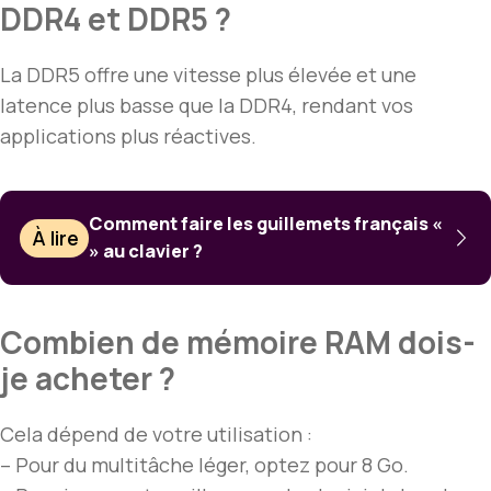
DDR4 et DDR5 ?
La DDR5 offre une vitesse plus élevée et une
latence plus basse que la DDR4, rendant vos
applications plus réactives.
Comment faire les guillemets français «
À lire
» au clavier ?
Combien de mémoire RAM dois-
je acheter ?
Cela dépend de votre utilisation :
– Pour du multitâche léger, optez pour 8 Go.