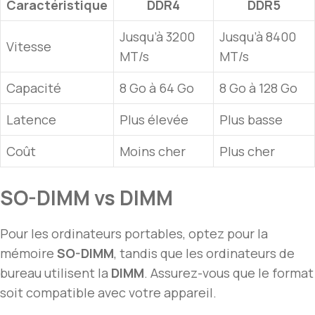
Caractéristique
DDR4
DDR5
Jusqu’à 3200
Jusqu’à 8400
Vitesse
MT/s
MT/s
Capacité
8 Go à 64 Go
8 Go à 128 Go
Latence
Plus élevée
Plus basse
Coût
Moins cher
Plus cher
SO-DIMM vs DIMM
Pour les ordinateurs portables, optez pour la
mémoire
SO-DIMM
, tandis que les ordinateurs de
bureau utilisent la
DIMM
. Assurez-vous que le format
soit compatible avec votre appareil.