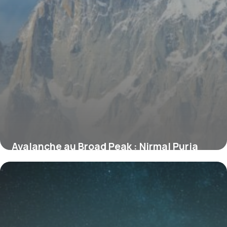
Avalanche au Broad Peak : Nirmal Purja
parmi les 10 alpinistes disparus, ce que
l’on sait
31 juillet 2026