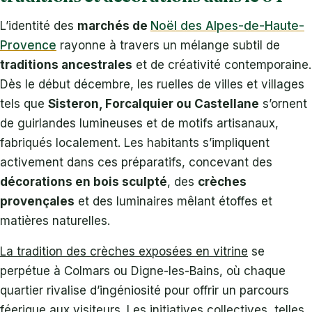
L’identité des
marchés de
Noël des Alpes-de-Haute-
Provence
rayonne à travers un mélange subtil de
traditions ancestrales
et de créativité contemporaine.
Dès le début décembre, les ruelles de villes et villages
tels que
Sisteron, Forcalquier ou Castellane
s’ornent
de guirlandes lumineuses et de motifs artisanaux,
fabriqués localement. Les habitants s’impliquent
activement dans ces préparatifs, concevant des
décorations en bois sculpté
, des
crèches
provençales
et des luminaires mêlant étoffes et
matières naturelles.
La tradition des crèches exposées en vitrine
se
perpétue à Colmars ou Digne-les-Bains, où chaque
quartier rivalise d’ingéniosité pour offrir un parcours
féerique aux visiteurs. Les initiatives collectives, telles