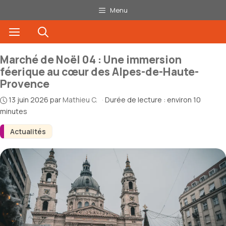
Aller
Menu
au
Menu
contenu
Marché de Noël 04 : Une immersion
féerique au cœur des Alpes-de-Haute-
Provence
13 juin 2026
par
Mathieu C.
·
Durée de lecture : environ 10
minutes
Actualités