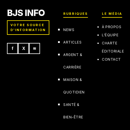
BJS INFO
RUBRIQUES
LE MÉDIA
VOTRE SOURCE
À PROPOS
NEWS
D'INFORMATION
L'ÉQUIPE
ARTICLES
CHARTE
f
X
≋
ÉDITORIALE
ARGENT &
CONTACT
CARRIÈRE
MAISON &
QUOTIDIEN
SANTÉ &
BIEN-ÊTRE