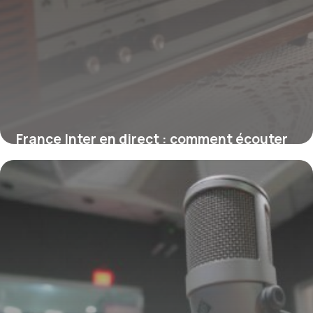
France Inter en direct : comment écouter
la radio en live
1 août 2026