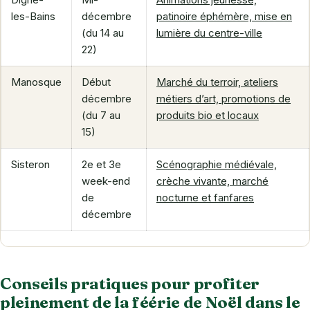
les-Bains
décembre
patinoire éphémère, mise en
(du 14 au
lumière du centre-ville
22)
Manosque
Début
Marché du terroir, ateliers
décembre
métiers d’art, promotions de
(du 7 au
produits bio et locaux
15)
Sisteron
2e et 3e
Scénographie médiévale,
week-end
crèche vivante, marché
de
nocturne et fanfares
décembre
Conseils pratiques pour profiter
pleinement de la féérie de Noël dans le