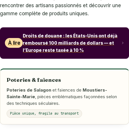
rencontrer des artisans passionnés et découvrir une
gamme complète de produits uniques.
Droits de douane : les États-Unis ont déjà
À lire
remboursé 100 milliards de dollars — et
l’Europe reste taxée à 10 %
Poteries & faïences
Poteries de Salagon
et faïences de
Moustiers-
Sainte-Marie
, pièces emblématiques façonnées selon
des techniques séculaires.
Pièce unique, fragile au transport