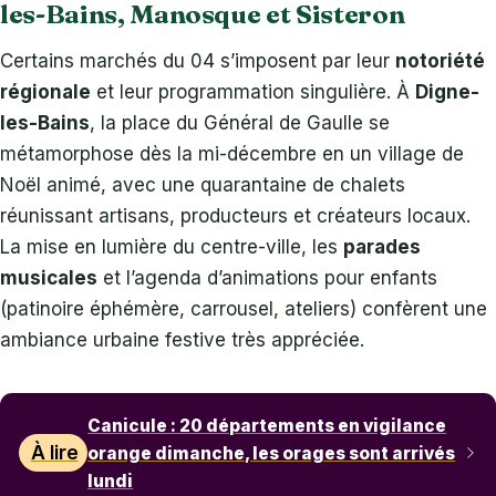
les-Bains, Manosque et Sisteron
Certains marchés du 04 s’imposent par leur
notoriété
régionale
et leur programmation singulière. À
Digne-
les-Bains
, la place du Général de Gaulle se
métamorphose dès la mi-décembre en un village de
Noël animé, avec une quarantaine de chalets
réunissant artisans, producteurs et créateurs locaux.
La mise en lumière du centre-ville, les
parades
musicales
et l’agenda d’animations pour enfants
(patinoire éphémère, carrousel, ateliers) confèrent une
ambiance urbaine festive très appréciée.
Canicule : 20 départements en vigilance
À lire
orange dimanche, les orages sont arrivés
lundi