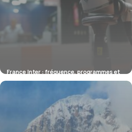
France Inter : fréquence, programmes et
audiences, le guide complet
1 août 2026