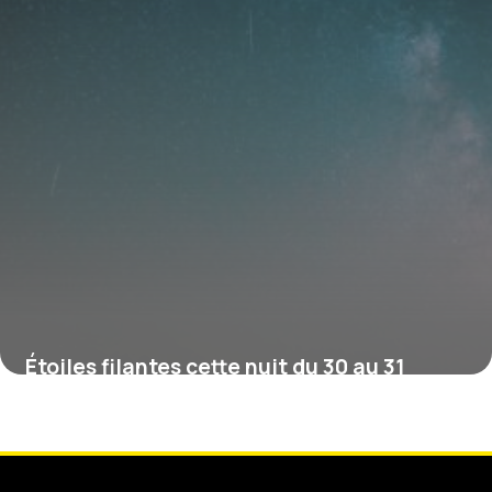
Étoiles filantes cette nuit du 30 au 31
juillet : le double pic à ne pas rater (et
comment déjouer la Lune)
30 juillet 2026