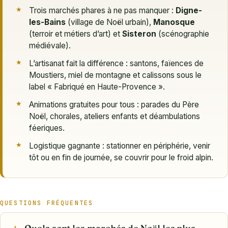
Trois marchés phares à ne pas manquer :
Digne-
les-Bains
(village de Noël urbain),
Manosque
(terroir et métiers d’art) et
Sisteron
(scénographie
médiévale).
L’artisanat fait la différence : santons, faïences de
Moustiers, miel de montagne et calissons sous le
label « Fabriqué en Haute-Provence ».
Animations gratuites pour tous : parades du Père
Noël, chorales, ateliers enfants et déambulations
féeriques.
Logistique gagnante : stationner en périphérie, venir
tôt ou en fin de journée, se couvrir pour le froid alpin.
QUESTIONS FRÉQUENTES
Quels sont les marchés de Noël les plus