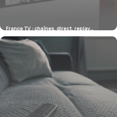
France TV : chaînes, direct, replay…
comment marche france.tv
1 août 2026