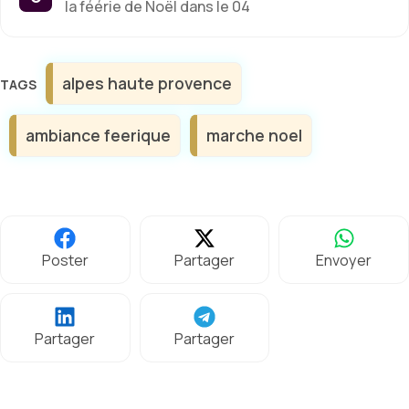
la féérie de Noël dans le 04
Étiquettes
alpes haute provence
ambiance feerique
marche noel
Poster
Partager
Envoyer
Partager
Partager