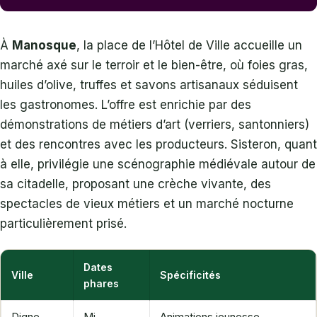
À
Manosque
, la place de l’Hôtel de Ville accueille un
marché axé sur le terroir et le bien-être, où foies gras,
huiles d’olive, truffes et savons artisanaux séduisent
les gastronomes. L’offre est enrichie par des
démonstrations de métiers d’art (verriers, santonniers)
et des rencontres avec les producteurs. Sisteron, quant
à elle, privilégie une scénographie médiévale autour de
sa citadelle, proposant une crèche vivante, des
spectacles de vieux métiers et un marché nocturne
particulièrement prisé.
Dates
Ville
Spécificités
phares
Digne-
Mi-
Animations jeunesse,