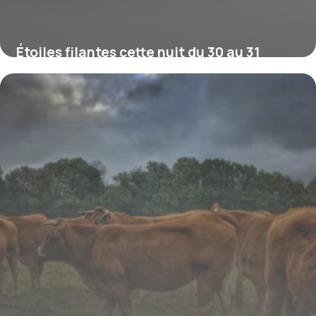
Étoiles filantes cette nuit du 30 au 31
juillet : le double pic à ne pas rater (et
comment déjouer la Lune)
30 juillet 2026