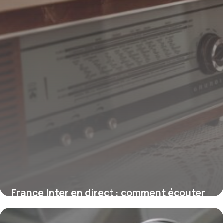
France Inter en direct : comment écouter
la radio en live