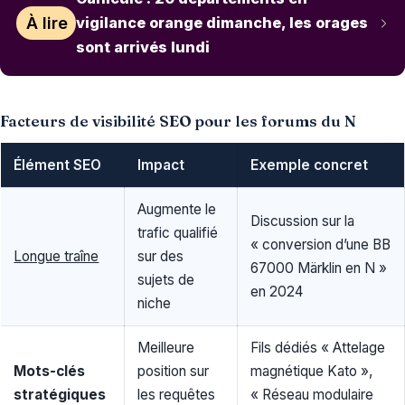
À lire
vigilance orange dimanche, les orages
sont arrivés lundi
Facteurs de visibilité SEO pour les forums du N
Élément SEO
Impact
Exemple concret
Augmente le
Discussion sur la
trafic qualifié
« conversion d’une BB
Longue traîne
sur des
67000 Märklin en N »
sujets de
en 2024
niche
Meilleure
Fils dédiés « Attelage
Mots-clés
position sur
magnétique Kato »,
stratégiques
les requêtes
« Réseau modulaire