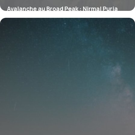
Avalanche au Broad Peak : Nirmal Purja
parmi les 10 alpinistes disparus, ce que
l’on sait
31 juillet 2026