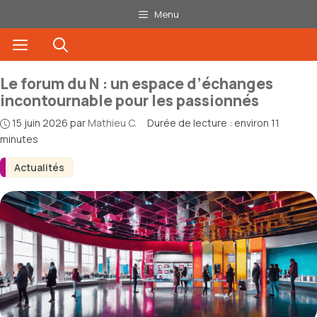
Aller
Menu
au
Menu
contenu
Le forum du N : un espace d’échanges
incontournable pour les passionnés
15 juin 2026
par
Mathieu C.
·
Durée de lecture : environ 11
minutes
Actualités