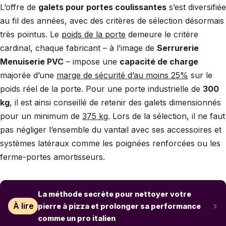
L’offre de
galets pour portes coulissantes
s’est diversifiée
au fil des années, avec des critères de sélection désormais
très pointus. Le
poids de la porte
demeure le critère
cardinal, chaque fabricant – à l’image de
Serrurerie
Menuiserie PVC
– impose une
capacité de charge
majorée d’une
marge de sécurité d’au moins 25%
sur le
poids réel de la porte. Pour une porte industrielle de
300
kg
, il est ainsi conseillé de retenir des galets dimensionnés
pour un minimum de
375 kg
. Lors de la sélection, il ne faut
pas négliger l’ensemble du vantail avec ses accessoires et
systèmes latéraux comme les poignées renforcées ou les
ferme-portes amortisseurs.
La méthode secrète pour nettoyer votre
À lire
pierre à pizza et prolonger sa performance
comme un pro italien