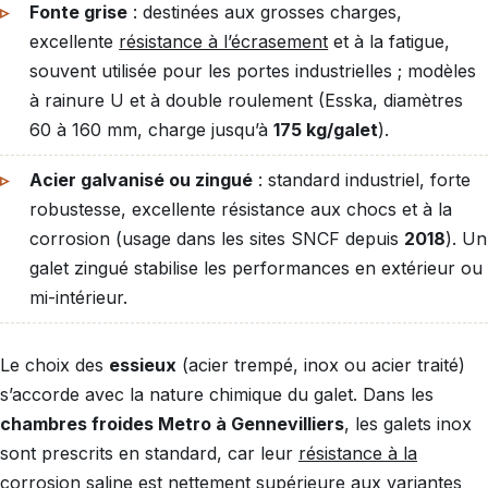
Fonte grise
: destinées aux grosses charges,
excellente
résistance à l’écrasement
et à la fatigue,
souvent utilisée pour les portes industrielles ; modèles
à rainure U et à double roulement (Esska, diamètres
60 à 160 mm, charge jusqu’à
175 kg/galet
).
Acier galvanisé ou zingué
: standard industriel, forte
robustesse, excellente résistance aux chocs et à la
corrosion (usage dans les sites SNCF depuis
2018
). Un
galet zingué stabilise les performances en extérieur ou
mi-intérieur.
Le choix des
essieux
(acier trempé, inox ou acier traité)
s’accorde avec la nature chimique du galet. Dans les
chambres froides Metro à Gennevilliers
, les galets inox
sont prescrits en standard, car leur
résistance à la
corrosion saline
est nettement supérieure aux variantes