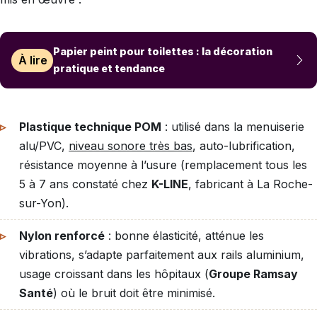
Papier peint pour toilettes : la décoration
À lire
pratique et tendance
Plastique technique POM
: utilisé dans la menuiserie
alu/PVC,
niveau sonore très bas
, auto-lubrification,
résistance moyenne à l’usure (remplacement tous les
5 à 7 ans constaté chez
K-LINE
, fabricant à La Roche-
sur-Yon).
Nylon renforcé
: bonne élasticité, atténue les
vibrations, s’adapte parfaitement aux rails aluminium,
usage croissant dans les hôpitaux (
Groupe Ramsay
Santé
) où le bruit doit être minimisé.