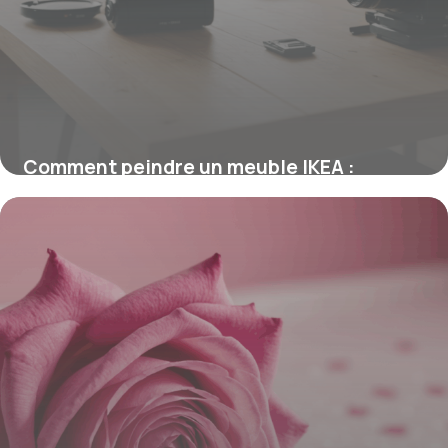
Comment peindre un meuble IKEA :
astuces pour une finition durable
16 juin 2026