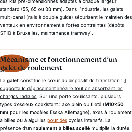
des kits pré-dimensionnés adaptés à chaque largeur
standard (55, 65 ou 88 mm). Dans l’industrie, les galets
multi-canal (rails à double guide) sécurisent le maintien des
vantaux en environnement à fortes contraintes (dépôts
STIB à Bruxelles, maintenance tramway).
Mécanisme et fonctionnement d’un
galet de roulement
Le
galet
constitue le cœur du dispositif de translation :
il
supporte le déplacement linéaire tout en absorbant les
charges radiales
. Sur une porte coulissante, plusieurs
types d’essieux coexistent : axe plein ou fileté (
M10x50
mm
pour les modèles Esska Allemagne), axes à roulement
à billes ou à aiguilles
pour des
cycles intensifs. La
présence d’un
roulement à billes scellé
multiplie la durée