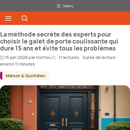
Aller
Menu
au
Menu
contenu
La méthode secrète des experts pour
choisir le galet de porte coulissante qui
dure 15 ans et évite tous les problèmes
15 juin 2026
par
Mathieu C.
·
11 lectures
·
Durée de lecture :
environ 11 minutes
Maison & Quotidien