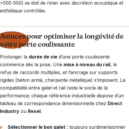
>500 000) se doit de rimer avec discrétion acoustique et
esthétique contrôlée.
Astuces pour optimiser la longévité de
votre porte coulissante
Prolonger la
durée de vie
d’une porte coulissante
commence dès la pose. Une
mise à niveau du rail
, le
refus de raccords multiples, et l’ancrage sur supports
rigides (béton armé, charpente métallique) s’imposent. La
compatibilité entre galet et rail reste le socle de la
performance; chaque référence industrielle dispose d’un
tableau de correspondance dimensionnelle chez
Direct
Industry
ou
Rexel
.
Sélectionner le bon galet
: toujours surdimensionner