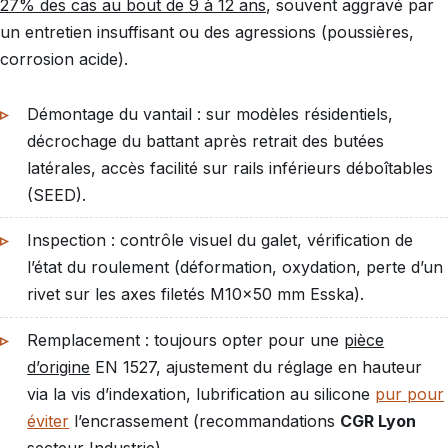
27% des cas au bout de 9 à 12 ans
, souvent aggravé par
un entretien insuffisant ou des agressions (poussières,
corrosion acide).
Démontage du vantail : sur modèles résidentiels,
décrochage du battant après retrait des butées
latérales, accès facilité sur rails inférieurs déboîtables
(SEED).
Inspection : contrôle visuel du galet, vérification de
l’état du roulement (déformation, oxydation, perte d’un
rivet sur les axes filetés M10x50 mm Esska).
Remplacement : toujours opter pour une
pièce
d’origine
EN 1527, ajustement du réglage en hauteur
via la vis d’indexation, lubrification au silicone
pur pour
éviter
l’encrassement (recommandations
CGR Lyon
secteur Industrie).