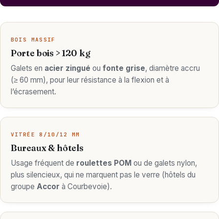
BOIS MASSIF
Porte bois > 120 kg
Galets en
acier zingué
ou
fonte grise
, diamètre accru
(≥ 60 mm), pour leur résistance à la flexion et à
l’écrasement.
VITRÉE 8/10/12 MM
Bureaux & hôtels
Usage fréquent de
roulettes POM
ou de galets nylon,
plus silencieux, qui ne marquent pas le verre (hôtels du
groupe
Accor
à Courbevoie).