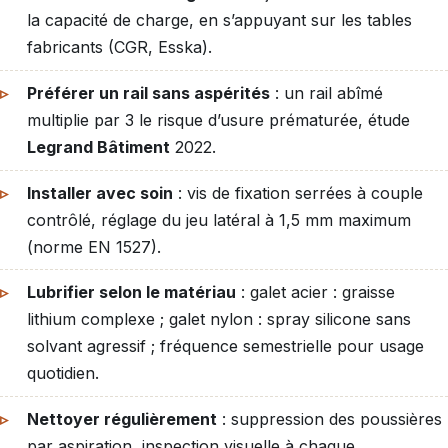
la capacité de charge, en s’appuyant sur les tables
fabricants (CGR, Esska).
Préférer un rail sans aspérités
: un rail abîmé
multiplie par 3 le risque d’usure prématurée, étude
Legrand Bâtiment
2022.
Installer avec soin
: vis de fixation serrées à couple
contrôlé, réglage du jeu latéral à 1,5 mm maximum
(norme EN 1527).
Lubrifier selon le matériau
: galet acier : graisse
lithium complexe ; galet nylon : spray silicone sans
solvant agressif ; fréquence semestrielle pour usage
quotidien.
Nettoyer régulièrement
: suppression des poussières
par aspiration, inspection visuelle à chaque