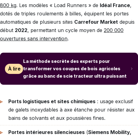
800 kg
. Les modèles « Load Runners » de
Idéal France
,
dotés de triples roulements à billes, équipent les portes
automatiques de plusieurs sites
Carrefour Market
depuis
début
2022
, permettant un cycle moyen de
200 000
ouvertures sans intervention
.
La méthode secrète des experts pour
À lire
transformer vos coupes de bois agricoles
grâce au banc de scie tracteur ultra puissant
Ports logistiques et sites chimiques
: usage exclusif
de galets inoxydables à axe étanche pour résister aux
bains de solvants et aux poussières fines.
Portes intérieures silencieuses
(
Siemens Mobility,