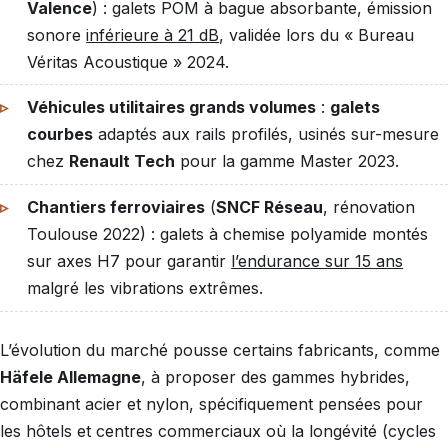
Valence
) : galets POM à bague absorbante, émission
sonore
inférieure à 21 dB
, validée lors du « Bureau
Véritas Acoustique » 2024.
Véhicules utilitaires grands volumes
:
galets
courbes
adaptés aux rails profilés, usinés sur-mesure
chez
Renault Tech
pour la gamme Master 2023.
Chantiers ferroviaires
(
SNCF Réseau
, rénovation
Toulouse 2022) : galets à chemise polyamide montés
sur axes H7 pour garantir
l’endurance sur 15 ans
malgré les vibrations extrêmes.
L’évolution du marché pousse certains fabricants, comme
Häfele Allemagne
, à proposer des gammes hybrides,
combinant acier et nylon, spécifiquement pensées pour
les hôtels et centres commerciaux où la longévité (cycles