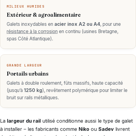
MILIEUX HUMIDES
Extérieur & agroalimentaire
Galets inoxydables en
acier inox A2 ou A4
, pour une
résistance à la corrosion
en continu (usines Bretagne,
spas Côté Atlantique).
GRANDE LARGEUR
Portails urbains
Galets à double roulement, fûts massifs, haute capacité
(jusqu’à
1250 kg
), revêtement polymérique pour limiter le
bruit sur rails métalliques.
La
largeur du rail
utilisé conditionne aussi le type de galet
à installer – les fabricants comme
Niko
ou
Sadev
livrent