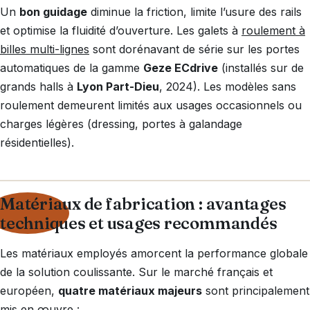
Un
bon guidage
diminue la friction, limite l’usure des rails
et optimise la fluidité d’ouverture. Les galets à
roulement à
billes multi-lignes
sont dorénavant de série sur les portes
automatiques de la gamme
Geze ECdrive
(installés sur de
grands halls à
Lyon Part-Dieu
, 2024). Les modèles sans
roulement demeurent limités aux usages occasionnels ou
charges légères (dressing, portes à galandage
résidentielles).
Matériaux de fabrication : avantages
techniques et usages recommandés
Les matériaux employés amorcent la performance globale
de la solution coulissante. Sur le marché français et
européen,
quatre matériaux majeurs
sont principalement
mis en œuvre :