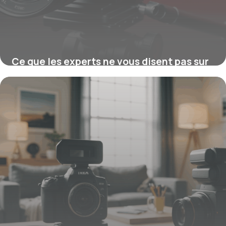
Ce que les experts ne vous disent pas sur
la pompe nettoyeur haute pression : le
secret pour des surfaces impeccables et
une performance ultime
16 juin 2026