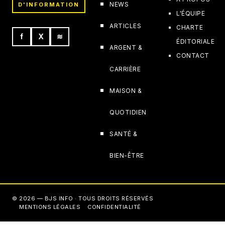
NEWS
D'INFORMATION
L'ÉQUIPE
ARTICLES
CHARTE
f
X
≋
ÉDITORIALE
ARGENT &
CONTACT
CARRIÈRE
MAISON &
QUOTIDIEN
SANTÉ &
BIEN-ÊTRE
© 2026 — BJS INFO · TOUS DROITS RÉSERVÉS
MENTIONS LÉGALES
CONFIDENTIALITÉ