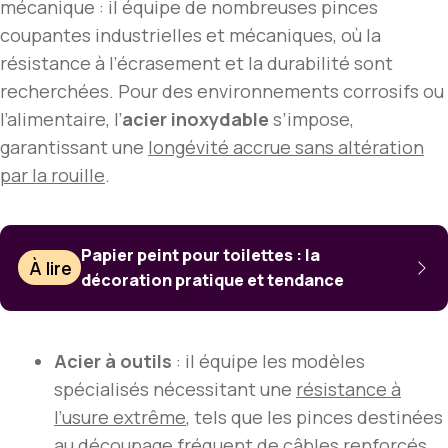
mécanique : il équipe de nombreuses pinces
coupantes industrielles et mécaniques, où la
résistance à l’écrasement et la durabilité sont
recherchées. Pour des environnements corrosifs ou
l’alimentaire, l’
acier inoxydable
s’impose,
garantissant une
longévité accrue sans altération
par la rouille
.
Papier peint pour toilettes : la
À lire
décoration pratique et tendance
Acier à outils
: il équipe les modèles
spécialisés nécessitant une
résistance à
l’usure extrême
, tels que les pinces destinées
au découpage fréquent de câbles renforcés