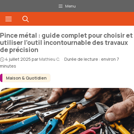
Aller
Menu
au
Menu
contenu
Pince métal : guide complet pour choisir et
utiliser l’outil incontournable des travaux
de précision
4 juillet 2025
par
Mathieu C.
·
Durée de lecture : environ 7
minutes
Maison & Quotidien