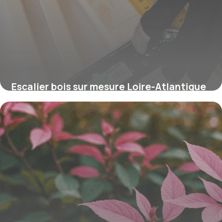
Escalier bois sur mesure Loire-Atlantique
: styles et tarifs
16 juin 2026