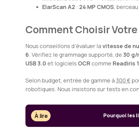
ElarScan A2
:
24 MP CMOS
, berceau 
Comment Choisir Votre 
Nous conseillons d’évaluer la
vitesse de n
6
. Vérifiez le grammage supporté, de
30 g/
USB 3.0
et logiciels
OCR
comme
Readiris 
Selon budget, entrée de gamme à
300 €
po
robotiques. Nous insistons sur tests en con
À lire
Pourquoi les 