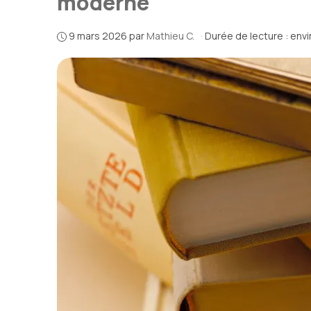
moderne
9 mars 2026
par
Mathieu C.
·
Durée de lecture : env