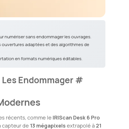
pour numériser sans endommager les ouvrages.
es ouvertures adaptées et des algorithmes de
rtation en formats numériques éditables.
ns Les Endommager
#
 Modernes
les récents, comme le
IRIScan Desk 6 Pro
n capteur de
13 mégapixels
extrapolé à
21