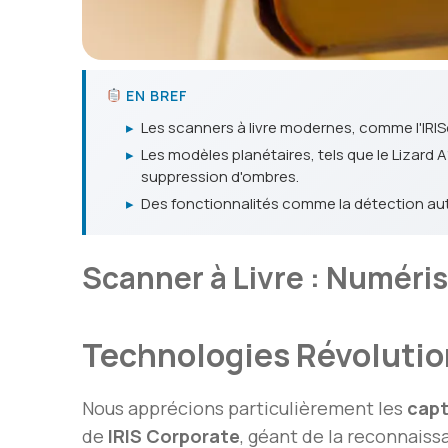
EN BREF
▸
Les scanners à livre modernes, comme l'IRI
▸
Les modèles planétaires, tels que le Lizard
suppression d'ombres.
▸
Des fonctionnalités comme la détection aut
Scanner à Livre : Numér
Technologies Révolutio
Nous apprécions particulièrement les
cap
de
IRIS Corporate
, géant de la reconnais