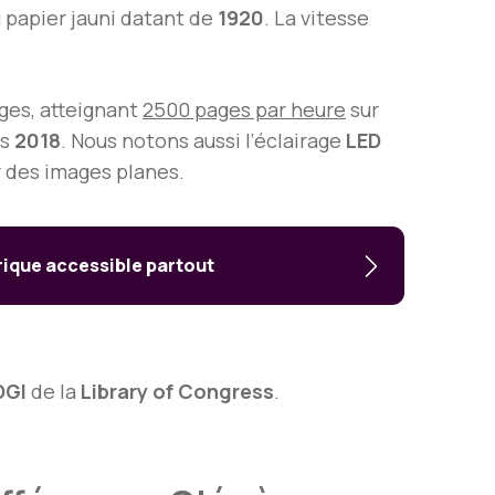
u papier jauni datant de
1920
. La vitesse
ges, atteignant
2500 pages par heure
sur
is
2018
. Nous notons aussi l’éclairage
LED
r des images planes.
ique accessible partout
DGI
de la
Library of Congress
.