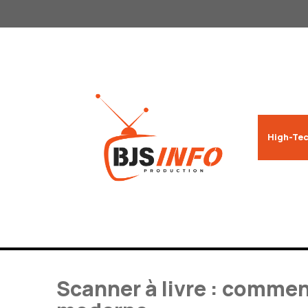
Aller
au
contenu
High-Tec
Scanner à livre : comme