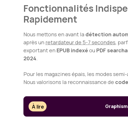
Fonctionnalités Indisp
Rapidement
Nous mettons en avant la
détection auto
après un
retardateur de 5-7 secondes
, par
exportant en
EPUB indexé
ou
PDF searcha
2024
.
Pour les magazines épais, les modes semi
Nous valorisons la reconnaissance de
code
À lire
Graphisme