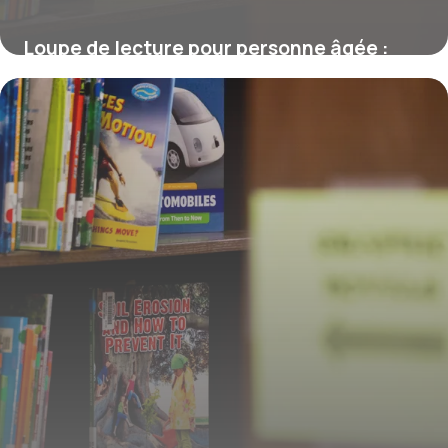
Loupe de lecture pour personne âgée :
comment choisir la meilleure solution
adaptée
23 février 2026