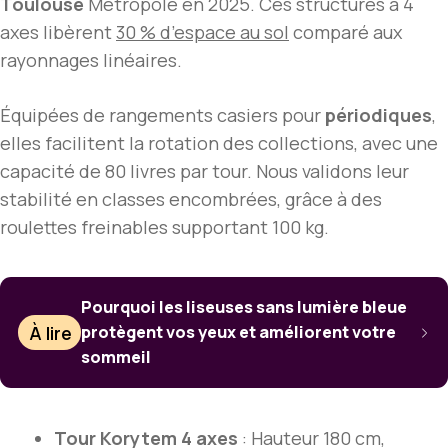
Toulouse
Métropole en 2025. Ces structures à 4
axes libèrent
30 % d’espace au sol
comparé aux
rayonnages linéaires.
Équipées de rangements casiers pour
périodiques
,
elles facilitent la rotation des collections, avec une
capacité de 80 livres par tour. Nous validons leur
stabilité en classes encombrées, grâce à des
roulettes freinables supportant 100 kg.
Pourquoi les liseuses sans lumière bleue
À lire
protègent vos yeux et améliorent votre
sommeil
Tour Korytem 4 axes
: Hauteur 180 cm,