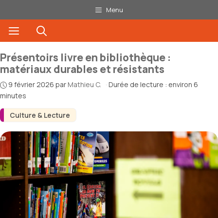
Aller
Menu
au
Menu
contenu
Présentoirs livre en bibliothèque :
matériaux durables et résistants
9 février 2026
par
Mathieu C.
·
Durée de lecture : environ 6
minutes
Culture & Lecture