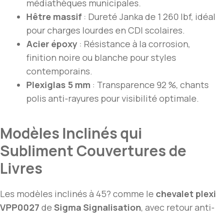
médiathèques municipales.
Hêtre massif
: Dureté Janka de 1 260 lbf, idéal
pour charges lourdes en CDI scolaires.
Acier époxy
: Résistance à la corrosion,
finition noire ou blanche pour styles
contemporains.
Plexiglas 5 mm
: Transparence 92 %, chants
polis anti-rayures pour visibilité optimale.
Modèles Inclinés qui
Subliment Couvertures de
Livres
Les modèles inclinés à 45? comme le
chevalet plexi
VPP0027
de
Sigma Signalisation
, avec retour anti-