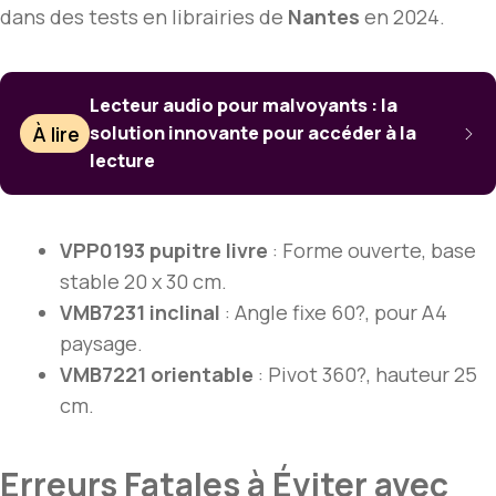
dans des tests en librairies de
Nantes
en 2024.
Lecteur audio pour malvoyants : la
À lire
solution innovante pour accéder à la
lecture
VPP0193 pupitre livre
: Forme ouverte, base
stable 20 x 30 cm.
VMB7231 inclinal
: Angle fixe 60?, pour A4
paysage.
VMB7221 orientable
: Pivot 360?, hauteur 25
cm.
Erreurs Fatales à Éviter avec