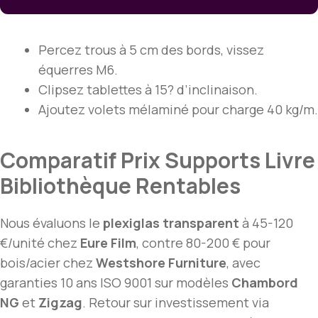
Percez trous à 5 cm des bords, vissez
équerres M6.
Clipsez tablettes à 15? d’inclinaison.
Ajoutez volets mélaminé pour charge 40 kg/m.
Comparatif Prix Supports Livre
Bibliothèque Rentables
Nous évaluons le
plexiglas transparent
à 45-120
€/unité chez
Eure Film
, contre 80-200 € pour
bois/acier chez
Westshore Furniture
, avec
garanties 10 ans ISO 9001 sur modèles
Chambord
NG
et
Zigzag
. Retour sur investissement via