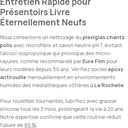
Entretien Rapide pour
Présentoirs Livre
Éternellement Neufs
Nous conseillons un nettoyage du
plexiglas chants
polis
avec microfibre et savon neutre pH 7, évitant
l’alcool isopropylique qui provoque des micro-
rayures, comme recommandé par
Eure Film
pour
leurs modèles depuis 50 ans. Vérifiez socles
époxy
antirouille
mensuellement en environnements
humides des médiathèques côtières à
La Rochelle
.
Pour roulettes tournantes, lubrifiez avec graisse
silicone tous les 3 mois, prolongeant la vie à 20 ans.
Notre expertise confirme que cette routine réduit
l’usure de
60 %
.