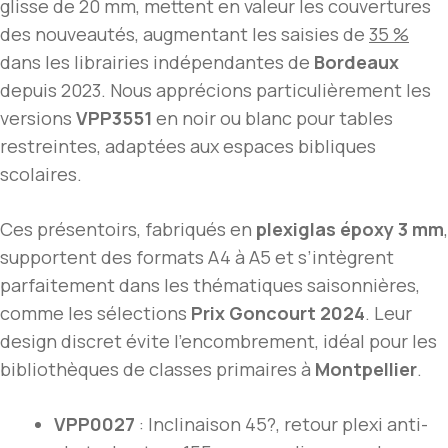
glisse de 20 mm, mettent en valeur les couvertures
des nouveautés, augmentant les saisies de
35 %
dans les librairies indépendantes de
Bordeaux
depuis 2023. Nous apprécions particulièrement les
versions
VPP3551
en noir ou blanc pour tables
restreintes, adaptées aux espaces bibliques
scolaires.
Ces présentoirs, fabriqués en
plexiglas époxy 3 mm
,
supportent des formats A4 à A5 et s’intègrent
parfaitement dans les thématiques saisonnières,
comme les sélections
Prix Goncourt 2024
. Leur
design discret évite l’encombrement, idéal pour les
bibliothèques de classes primaires à
Montpellier
.
VPP0027
: Inclinaison 45?, retour plexi anti-