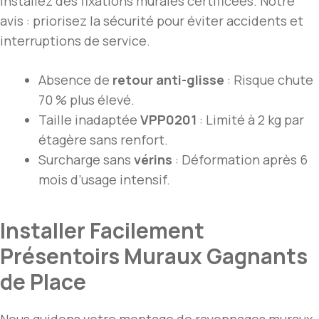
installez des fixations murales certificées. Notre
avis : priorisez la sécurité pour éviter accidents et
interruptions de service.
Absence de
retour anti-glisse
: Risque chute
70 % plus élevé.
Taille inadaptée
VPP0201
: Limité à 2 kg par
étagère sans renfort.
Surcharge sans
vérins
: Déformation après 6
mois d’usage intensif.
Installer Facilement
Présentoirs Muraux Gagnants
de Place