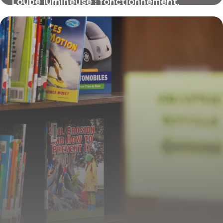
Loupe lumineuse : fonctionnement,
usages et conseils d’achat
26 février 2026