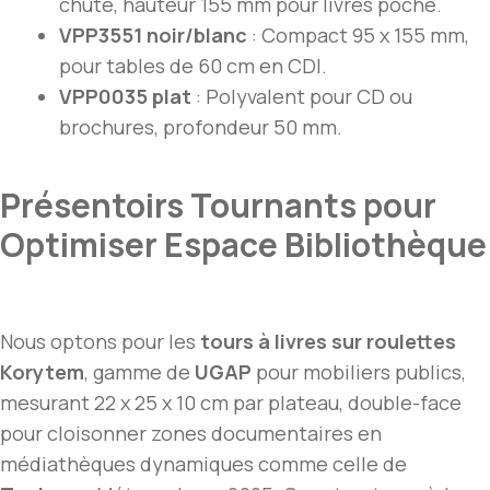
chute, hauteur 155 mm pour livres poche.
VPP3551 noir/blanc
: Compact 95 x 155 mm,
pour tables de 60 cm en CDI.
VPP0035 plat
: Polyvalent pour CD ou
brochures, profondeur 50 mm.
Présentoirs Tournants pour
Optimiser Espace Bibliothèque
Nous optons pour les
tours à livres sur roulettes
Korytem
, gamme de
UGAP
pour mobiliers publics,
mesurant 22 x 25 x 10 cm par plateau, double-face
pour cloisonner zones documentaires en
médiathèques dynamiques comme celle de