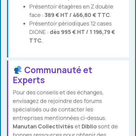
Présentoir étagères en Z double
face :
389 € HT / 466,80 € TTC
.
Présentoir périodiques 12 cases
DIONE :
dès 995 € HT / 1 196,79 €
TTC
.
Communauté et
Experts
Pour des conseils et des échanges,
envisagez de rejoindre des forums
spécialisés ou de contacter les
entreprises mentionnées ci-dessus.
Manutan Collectivités
et
Diblio
sont de
bonnes ressources pour obtenir des