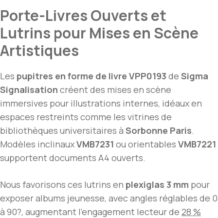
Porte-Livres Ouverts et
Lutrins pour Mises en Scène
Artistiques
Les
pupitres en forme de livre VPP0193
de
Sigma
Signalisation
créent des mises en scène
immersives pour illustrations internes, idéaux en
espaces restreints comme les vitrines de
bibliothèques universitaires à
Sorbonne Paris
.
Modèles inclinaux
VMB7231
ou orientables
VMB7221
supportent documents A4 ouverts.
Nous favorisons ces lutrins en
plexiglas 3 mm
pour
exposer albums jeunesse, avec angles réglables de 0
à 90?, augmentant l’engagement lecteur de
28 %