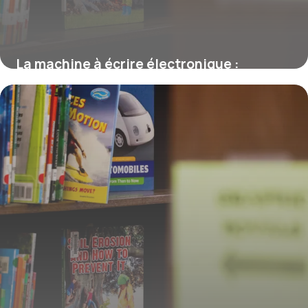
La machine à écrire électronique :
histoire, fonctionnement et innovation
19 février 2026