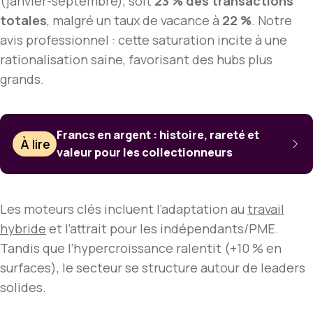
(janvier-septembre), soit
23 % des transactions
totales
, malgré un taux de vacance à
22 %
. Notre
avis professionnel : cette saturation incite à une
rationalisation saine, favorisant des hubs plus
grands.
Francs en argent : histoire, rareté et
À lire
valeur pour les collectionneurs
Les moteurs clés incluent l’adaptation au
travail
hybride
et l’attrait pour les indépendants/PME.
Tandis que l’hypercroissance ralentit (+10 % en
surfaces), le secteur se structure autour de leaders
solides.