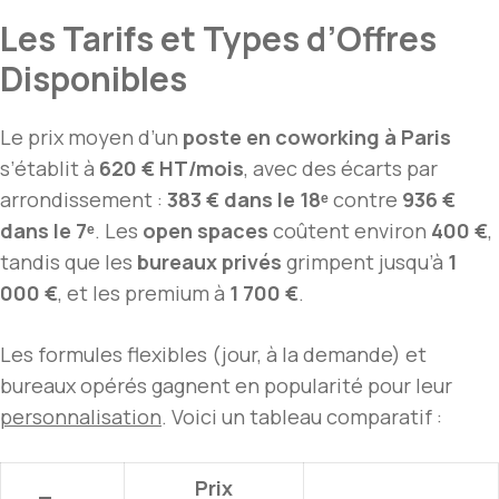
Les Tarifs et Types d’Offres
Disponibles
Le prix moyen d’un
poste en coworking à Paris
s’établit à
620 € HT/mois
, avec des écarts par
arrondissement :
383 € dans le 18ᵉ
contre
936 €
dans le 7ᵉ
. Les
open spaces
coûtent environ
400 €
,
tandis que les
bureaux privés
grimpent jusqu’à
1
000 €
, et les premium à
1 700 €
.
Les formules flexibles (jour, à la demande) et
bureaux opérés gagnent en popularité pour leur
personnalisation
. Voici un tableau comparatif :
Prix