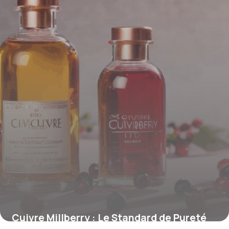
15 juin 2026
Cuivre Millberry : Le Standard de Pureté