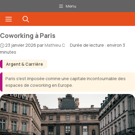
Aller
Menu
au
Menu
contenu
Coworking à Paris
23 janvier 2026
par
Mathieu C.
·
Durée de lecture : environ 3
minutes
Argent & Carrière
Paris s'est imposée comme une capitale incontournable des
espaces de coworking en Europe.