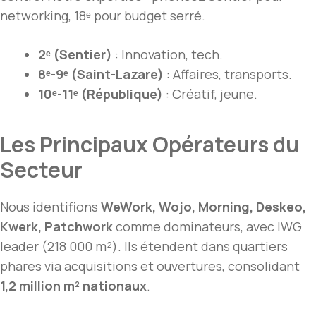
networking, 18ᵉ pour budget serré.
2ᵉ (Sentier)
: Innovation, tech.
8ᵉ-9ᵉ (Saint-Lazare)
: Affaires, transports.
10ᵉ-11ᵉ (République)
: Créatif, jeune.
Les Principaux Opérateurs du
Secteur
Nous identifions
WeWork, Wojo, Morning, Deskeo,
Kwerk, Patchwork
comme dominateurs, avec IWG
leader (218 000 m²). Ils étendent dans quartiers
phares via acquisitions et ouvertures, consolidant
1,2 million m² nationaux
.