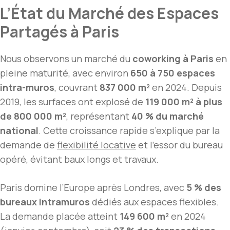
L’État du Marché des Espaces
Partagés à Paris
Nous observons un marché du
coworking à Paris
en
pleine maturité, avec environ
650 à 750 espaces
intra-muros
, couvrant
837 000 m²
en 2024. Depuis
2019, les surfaces ont explosé de
119 000 m² à plus
de 800 000 m²
, représentant
40 % du marché
national
. Cette croissance rapide s’explique par la
demande de
flexibilité locative
et l’essor du bureau
opéré, évitant baux longs et travaux.
Paris domine l’Europe après Londres, avec
5 % des
bureaux intramuros
dédiés aux espaces flexibles.
La demande placée atteint
149 600 m²
en 2024