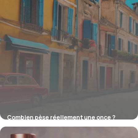
Combien pèse réellement une once ?
Comprendre et convertir cette unité
incontournable