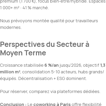
premium (1 700 €), focus bien-être/hybride. Espaces
1 000+ m² : 41 % marché.
Nous prévoyons montée qualité pour travailleurs
modernes.
Perspectives du Secteur à
Moyen Terme
Croissance stabilisée
6 %/an
jusqu’2026, objectif
1,3
million m²
, consolidation 5-10 acteurs, hubs grands/
équipés. Décentralisation + ESG dominent.
Pour réserver, comparez via plateformes dédiées.
Conclusion :
Le
coworking à Paris
offre flexibilité