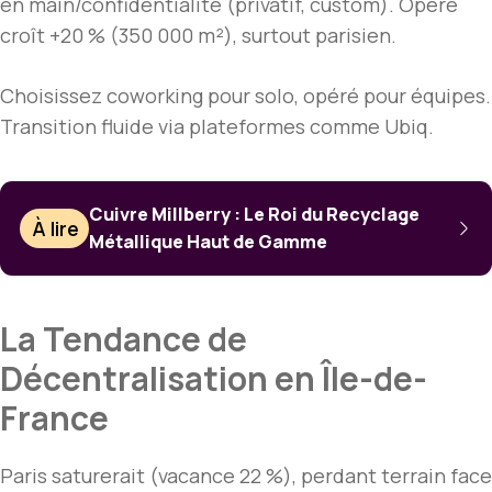
en main/confidentialité (privatif, custom). Opéré
croît +20 % (350 000 m²), surtout parisien.
Choisissez coworking pour solo, opéré pour équipes.
Transition fluide via plateformes comme Ubiq.
Cuivre Millberry : Le Roi du Recyclage
À lire
Métallique Haut de Gamme
La Tendance de
Décentralisation en Île-de-
France
Paris saturerait (vacance 22 %), perdant terrain face