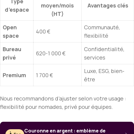
Type
moyen/mois
Avantages clés
d’espace
(HT)
Open
Communauté,
400 €
space
flexibilité
Bureau
Confidentialité,
620-1 000 €
privé
services
Luxe, ESG, bien-
Premium
1 700 €
être
Nous recommandons d’ajuster selon votre usage :
flexibilité pour nomades, privé pour équipes.
Couronne en argent : emblème de