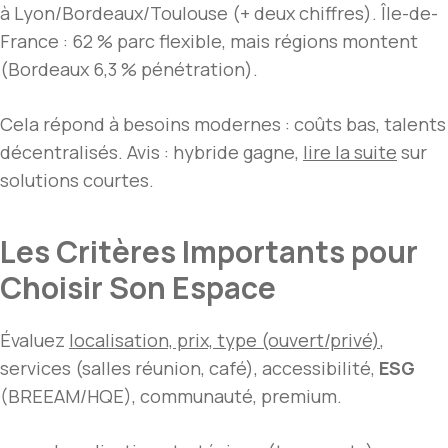
à Lyon/Bordeaux/Toulouse (+ deux chiffres). Île-de-
France : 62 % parc flexible, mais régions montent
(Bordeaux 6,3 % pénétration).
Cela répond à besoins modernes : coûts bas, talents
décentralisés. Avis : hybride gagne,
lire la suite
sur
solutions courtes.
Les Critères Importants pour
Choisir Son Espace
Évaluez
localisation, prix, type (ouvert/privé)
,
services (salles réunion, café), accessibilité,
ESG
(BREEAM/HQE), communauté, premium.