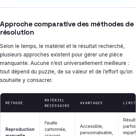
Approche comparative des méthodes de
résolution
Selon le temps, le matériel et le résultat recherché,
plusieurs approches existent pour gérer une pièce
manquante. Aucune n’est universellement meilleure :
tout dépend du puzzle, de sa valeur et de l’effort qu’on
souhaite y consacrer.
MATÉRIEL
MÉTHODE
AVANTAGES
LIMIT
NÉCESSAIRE
Résult
Feuille
Accessible,
parfoi
Reproduction
cartonnée,
personnalisable,
imparfa
manuelle
crayons,