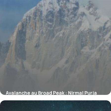
Avalanche au Broad Peak : Nirmal Purja
parmi les 10 alpinistes disparus, ce que
l’on sait