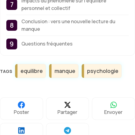
Impacts du phénomène sur l’équilibre
personnel et collectif
Conclusion : vers une nouvelle lecture du
manque
Questions fréquentes
Étiquettes
equilibre
manque
psychologie
Poster
Partager
Envoyer