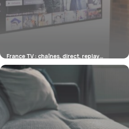
France TV : chaînes, direct, replay…
comment marche france.tv
1 août 2026