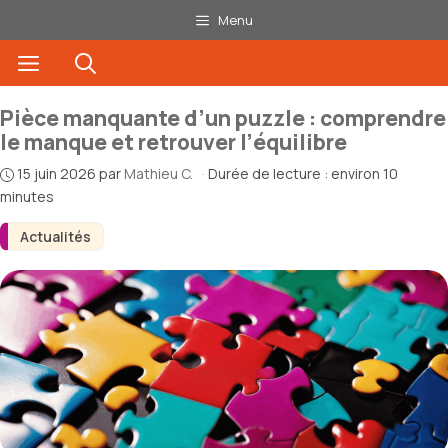
Aller
Menu
au
Menu
contenu
Pièce manquante d’un puzzle : comprendre
le manque et retrouver l’équilibre
15 juin 2026
par
Mathieu C.
·
Durée de lecture : environ 10
minutes
Actualités