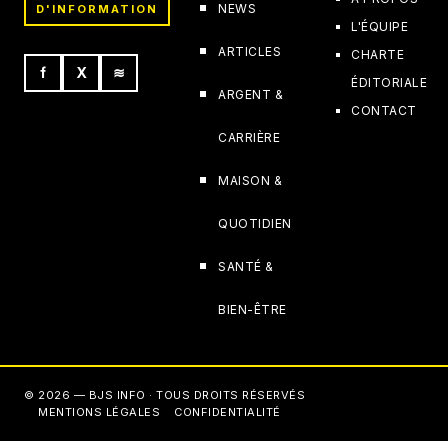
NEWS
D'INFORMATION
L'ÉQUIPE
ARTICLES
CHARTE
f
X
≋
ÉDITORIALE
ARGENT &
CONTACT
CARRIÈRE
MAISON &
QUOTIDIEN
SANTÉ &
BIEN-ÊTRE
© 2026 — BJS INFO · TOUS DROITS RÉSERVÉS
MENTIONS LÉGALES
CONFIDENTIALITÉ