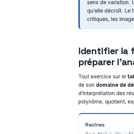
sens de variation. 
qu’elle décroît. Le
critiques, les image
Identifier l
préparer l’a
Tout exercice sur le
ta
de son
domaine de déf
d’interprétation des ré
polynôme, quotient, ex
Racines