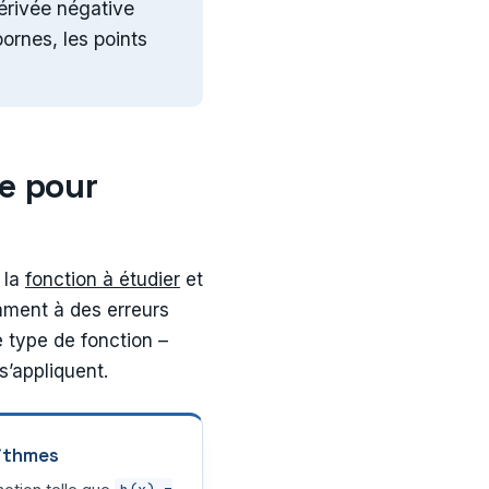
dérivée négative
bornes, les points
de pour
 la
fonction à étudier
et
mment à des erreurs
e type de fonction –
s’appliquent.
ithmes