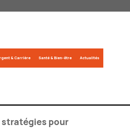
rgent & Carrière
Santé & Bien-être
Actualités
t stratégies pour