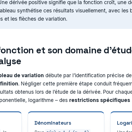
Une dérivée positive signifie que la fonction croît, une 
 tableau synthétise ces résultats visuellement, avec les 
s et les flèches de variation.
a fonction et son domaine d’étu
nalyse
bleau de variation
débute par l’identification précise de
inition
. Négliger cette première étape conduit fréque
sultats obtenus lors de l’étude de la dérivée. Pour chaqu
ponentielle, logarithme – des
restrictions spécifiques
Dénominateurs
Logar