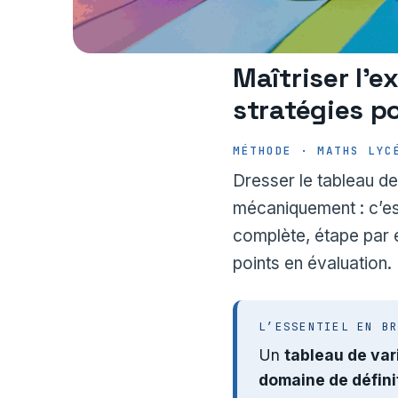
Maîtriser l’e
stratégies p
MÉTHODE · MATHS LYC
Dresser le tableau de
mécaniquement : c’es
complète, étape par 
points en évaluation.
L’ESSENTIEL EN B
Un
tableau de var
domaine de défini