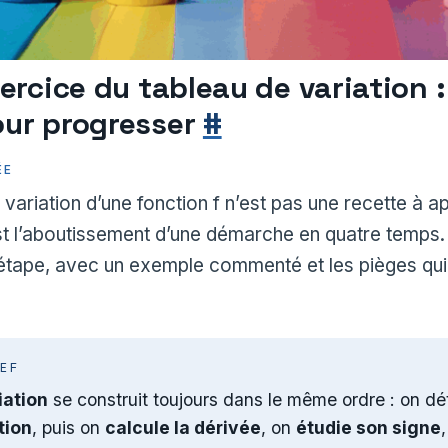
xercice du tableau de variation :
our progresser
#
ÉE
 variation d’une fonction f n’est pas une recette à a
t l’aboutissement d’une démarche en quatre temps.
étape, avec un exemple commenté et les pièges qui 
REF
iation
se construit toujours dans le même ordre : on dé
tion
, puis on
calcule la dérivée
, on
étudie son signe