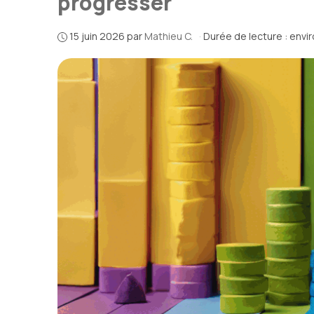
progresser
15 juin 2026
par
Mathieu C.
·
Durée de lecture : envi