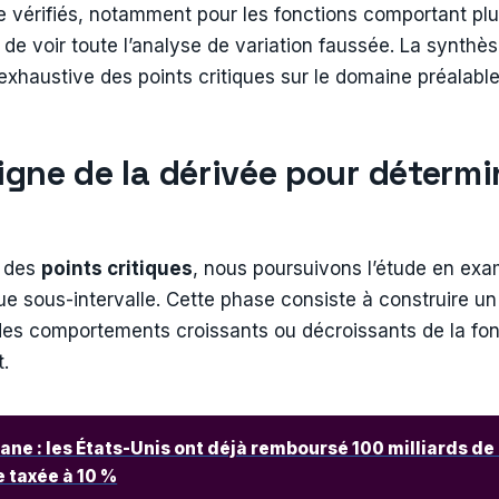
re vérifiés, notamment pour les fonctions comportant pl
de voir toute l’analyse de variation faussée. La synthè
 exhaustive des points critiques sur le domaine préalable
igne de la dérivée pour détermi
 des
points critiques
, nous poursuivons l’étude en exa
e sous-intervalle. Cette phase consiste à construire u
e des comportements croissants ou décroissants de la fo
.
ane : les États-Unis ont déjà remboursé 100 milliards de 
e taxée à 10 %