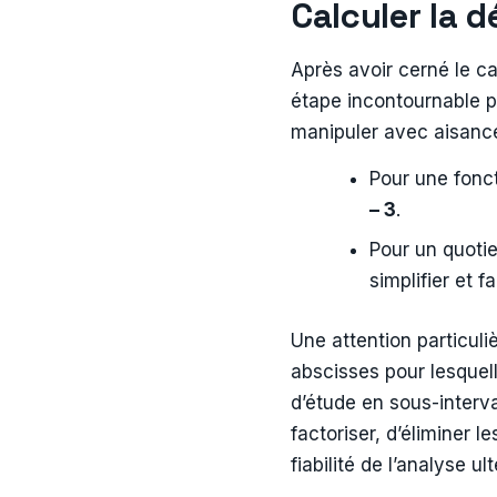
Calculer la d
Après avoir cerné le ca
étape incontournable p
manipuler avec aisanc
Pour une fonc
– 3
.
Pour un quotie
simplifier et f
Une attention particuliè
abscisses pour lesquel
d’étude en sous-interv
factoriser, d’éliminer l
fiabilité de l’analyse ult