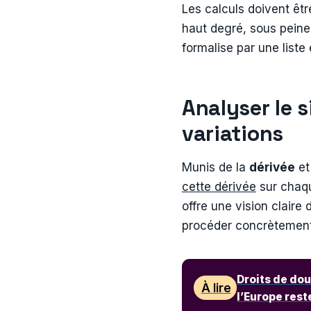
Les calculs doivent êt
haut degré, sous peine 
formalise par une liste
Analyser le s
variations
Munis de la
dérivée
et
cette dérivée
sur chaqu
offre une vision clair
procéder concrètement
Droits de dou
À lire
l’Europe rest