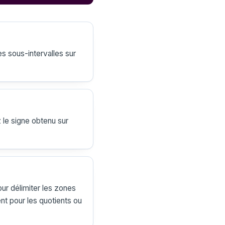
les sous-intervalles sur
z le signe obtenu sur
our délimiter les zones
ent pour les quotients ou