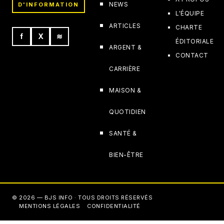
NEWS
D'INFORMATION
L'ÉQUIPE
ARTICLES
CHARTE
f
X
≋
ÉDITORIALE
ARGENT &
CONTACT
CARRIÈRE
MAISON &
QUOTIDIEN
SANTÉ &
BIEN-ÊTRE
© 2026 — BJS INFO · TOUS DROITS RÉSERVÉS
MENTIONS LÉGALES
CONFIDENTIALITÉ