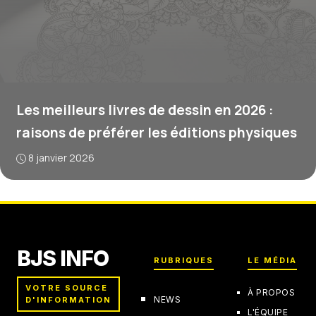
Les meilleurs livres de dessin en 2026 :
raisons de préférer les éditions physiques
8 janvier 2026
BJS INFO
RUBRIQUES
LE MÉDIA
VOTRE SOURCE
À PROPOS
NEWS
D'INFORMATION
L'ÉQUIPE