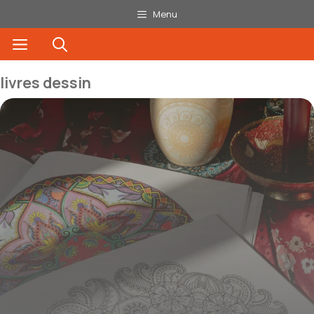
Aller
Menu
au
Menu
contenu
livres dessin