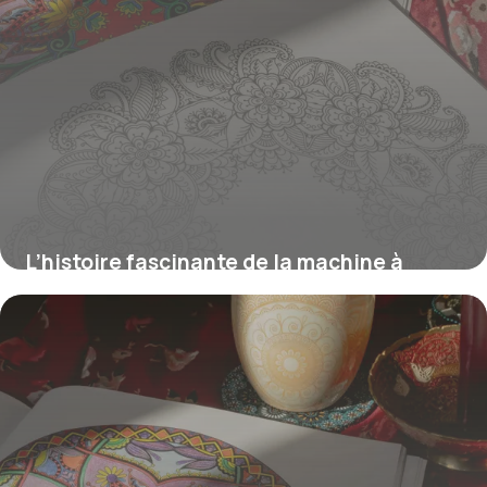
L’histoire fascinante de la machine à
écrire vintage et ses origines au XVIIIe
siècle
16 février 2026