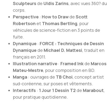
Sculpteurs
de
Uldis Zarins
, avec vues 360? du
corps.
Perspective
:
How to Draw
de
Scott
Robertson
et
Thomas Bertling
, pour
véhicules de science-fiction en 3 points de
fuite.
Dynamique
:
FORCE : Techniques de Dessin
Dynamique
de
Michael D. Mattesi
, traduit en
français en 2011.
Illustration narrative
:
Framed Ink
de
Marcos
Mateu-Mestre
, pour composition en BD.
Manga
: ouvrages de
TB Choi
, concept artist
sud-coréenne, sur poses et vêtements.
Interactifs
:
1 Jour 1 Dessin T2
de
Marabout
,
pour pratique quotidienne.