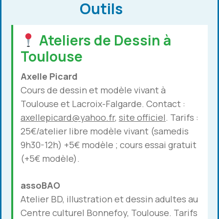
Outils
Ateliers de Dessin à
Toulouse
Axelle Picard
Cours de dessin et modèle vivant à
Toulouse et Lacroix-Falgarde. Contact :
axellepicard@yahoo.fr
,
site officiel
. Tarifs :
25€/atelier libre modèle vivant (samedis
9h30-12h) +5€ modèle ; cours essai gratuit
(+5€ modèle).
assoBAO
Atelier BD, illustration et dessin adultes au
Centre culturel Bonnefoy, Toulouse. Tarifs