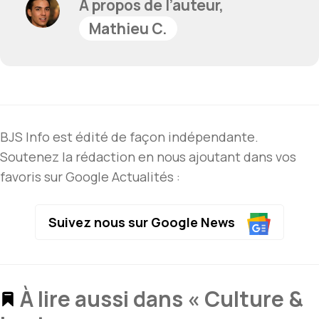
À propos de l’auteur,
Mathieu C.
BJS Info est édité de façon indépendante.
Soutenez la rédaction en nous ajoutant dans vos
favoris sur Google Actualités :
Suivez nous sur Google News
À lire aussi dans « Culture &