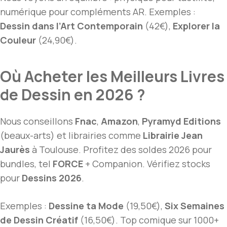
numérique pour compléments AR. Exemples :
Dessin dans l’Art Contemporain
(42€),
Explorer la
Couleur
(24,90€).
Où Acheter les Meilleurs Livres
de Dessin en 2026 ?
Nous conseillons
Fnac
,
Amazon
,
Pyramyd Editions
(beaux-arts) et librairies comme
Librairie Jean
Jaurès
à Toulouse. Profitez des soldes 2026 pour
bundles, tel
FORCE
+ Companion. Vérifiez stocks
pour
Dessins 2026
.
Exemples :
Dessine ta Mode
(19,50€),
Six Semaines
de Dessin Créatif
(16,50€). Top comique sur 1000+