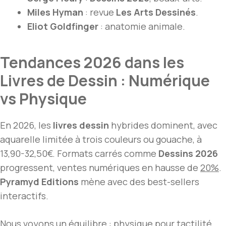
Miles Hyman
: revue
Les Arts Dessinés
.
Eliot Goldfinger
: anatomie animale.
Tendances 2026 dans les
Livres de Dessin : Numérique
vs Physique
En 2026, les
livres dessin
hybrides dominent, avec
aquarelle limitée à trois couleurs ou gouache, à
13,90-32,50€. Formats carrés comme
Dessins 2026
progressent, ventes numériques en hausse de
20%
.
Pyramyd Editions
mène avec des best-sellers
interactifs.
Nous voyons un équilibre : physique pour tactilité,