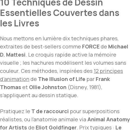
10 Techniques de Dessin
Essentielles Couvertes dans
les Livres
Nous mettons en lumière dix techniques phares,
extraites de best-sellers comme
FORCE
de
Michael
D. Mattesi
. Le croquis rapide active la mémoire
visuelle ; les hachures modélisent les volumes sans
couleur. Ces méthodes, inspirées des
12 principes
d’animation
de
The Illusion of Life
par
Frank
Thomas
et
Ollie Johnston
(Disney, 1981),
s’appliquent au dessin statique.
Pratiquez le
T de raccourci
pour superpositions
réalistes, ou l’anatomie animale via
Animal Anatomy
for Artists
de
Eliot Goldfinger
. Prix typiques :
Le