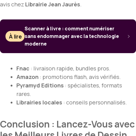
avis chez
Librairie Jean Jaurès
.
Scanner à livre : comment numériser
À lire
sans endommager avec la technologie
moderne
Fnac
: livraison rapide, bundles pros.
Amazon
: promotions flash, avis vérifiés.
Pyramyd Editions
: spécialistes, formats
rares.
Librairies locales
: conseils personnalisés.
Conclusion : Lancez-Vous avec
les Meilleurs Livres de Dessin