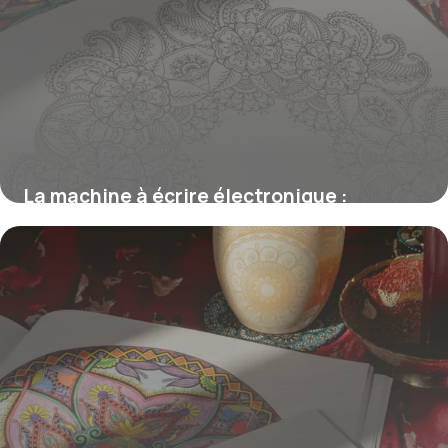
La machine à écrire électronique :
histoire, fonctionnement et innovation
19 février 2026