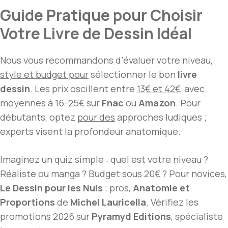
Guide Pratique pour Choisir
Votre Livre de Dessin Idéal
Nous vous recommandons d’évaluer votre niveau,
style et budget pour
sélectionner le bon
livre
dessin
. Les prix oscillent entre
13€ et 42€
, avec
moyennes à 16-25€ sur
Fnac
ou
Amazon
. Pour
débutants, optez
pour des
approches ludiques ;
experts visent la profondeur anatomique.
Imaginez un quiz simple : quel est votre niveau ?
Réaliste ou manga ? Budget sous 20€ ? Pour novices,
Le Dessin pour les Nuls
; pros,
Anatomie et
Proportions
de
Michel Lauricella
. Vérifiez les
promotions 2026 sur
Pyramyd Editions
, spécialiste