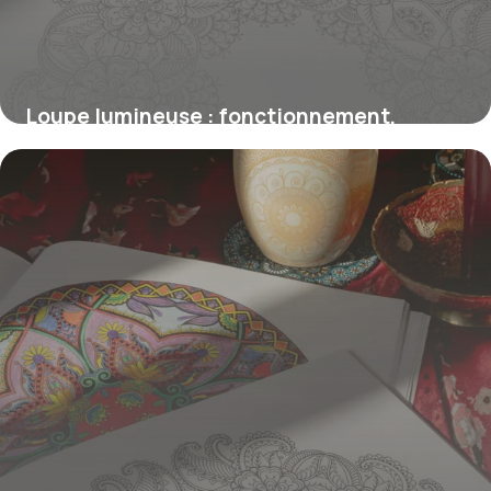
Loupe lumineuse : fonctionnement,
usages et conseils d’achat
26 février 2026