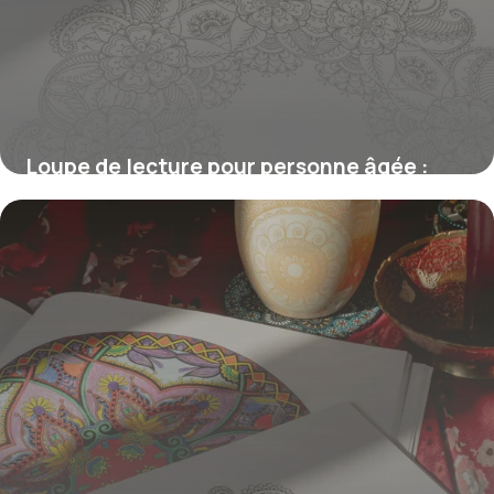
Loupe de lecture pour personne âgée :
comment choisir la meilleure solution
adaptée
23 février 2026