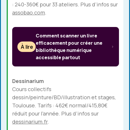
: 240-360€ pour 33 ateliers. Plus d’infos sur
assobao.com
.
Comment scanner un livre
efficacement pour créer une
À lire
bibliothèque numérique
accessible partout
Dessinarium
Cours collectifs
dessin/peinture/BD/illustration et stages,
Toulouse. Tarifs : 462€ normal/415,80€
réduit pour l’année. Plus d’infos sur
dessinarium.fr
.