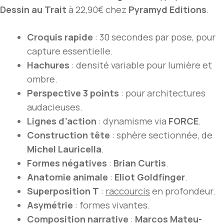
Dessin au Trait
à 22,90€ chez
Pyramyd Editions
.
Croquis rapide
: 30 secondes par pose, pour
capture essentielle.
Hachures
: densité variable pour lumière et
ombre.
Perspective 3 points
: pour architectures
audacieuses.
Lignes d’action
: dynamisme via
FORCE
.
Construction tête
: sphère sectionnée, de
Michel Lauricella
.
Formes négatives
:
Brian Curtis
.
Anatomie animale
:
Eliot Goldfinger
.
Superposition T
:
raccourcis
en profondeur.
Asymétrie
: formes vivantes.
Composition narrative
:
Marcos Mateu-