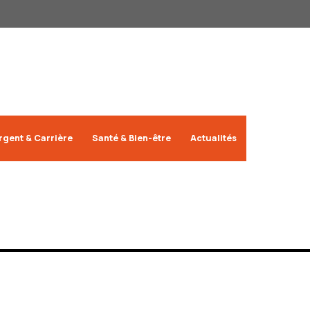
rgent & Carrière
Santé & Bien-être
Actualités