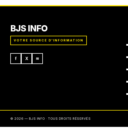
BJS INFO
VOTRE SOURCE D'INFORMATION
f
X
≋
© 2026 — BJS INFO · TOUS DROITS RÉSERVÉS