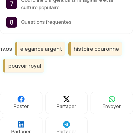
culture populaire
Questions fréquentes
Étiquettes
elegance argent
histoire couronne
pouvoir royal
Poster
Partager
Envoyer
Partager
Partager