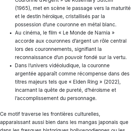
Couronne d’Argent » de Rosemary Sutcliff
(1965), met en scène le passage vers la maturité
et le destin héroïque, cristallisés par la
possession d’une couronne en métal blanc.
Au cinéma, le film « Le Monde de Narnia »
accorde aux couronnes d’argent un rôle central
lors des couronnements, signifiant la
reconnaissance d’un pouvoir fondé sur la vertu.
Dans l’univers vidéoludique, la couronne
argentée apparaît comme récompense dans des
titres majeurs tels que « Elden Ring » (2022),
incarnant la quête de pureté, d’héroïsme et
l’accomplissement du personnage.
Ce motif traverse les frontières culturelles,
apparaissant aussi bien dans les mangas japonais que
dans les fresques historiques hollywoodiennes ou les