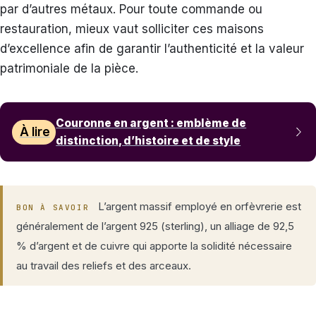
par d’autres métaux. Pour toute commande ou
restauration, mieux vaut solliciter ces maisons
d’excellence afin de garantir l’authenticité et la valeur
patrimoniale de la pièce.
Couronne en argent : emblème de
À lire
distinction, d’histoire et de style
L’argent massif employé en orfèvrerie est
BON À SAVOIR
généralement de l’argent 925 (sterling), un alliage de 92,5
% d’argent et de cuivre qui apporte la solidité nécessaire
au travail des reliefs et des arceaux.