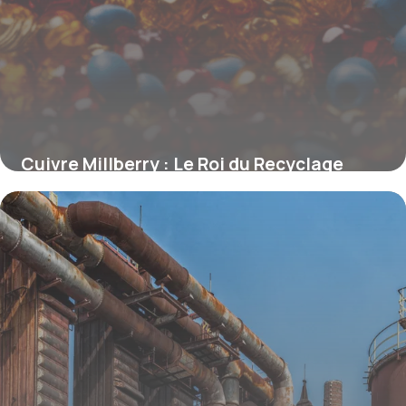
Cuivre Millberry : Le Roi du Recyclage
Métallique Haut de Gamme
16 juin 2026