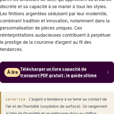
discrète et sa capacité à se marier à tous les styles.
Les finitions argentées séduisent par leur modernité,
combinant tradition et innovation, notamment dans la
personnalisation de pièces uniques. Ces
réinterprétations audacieuses contribuent à perpétuer
le prestige de la couronne d’argent au fil des
tendances.
Télécharger un livre capacité de
À lire
transport PDF gratuit : le guide ultime
L’argent a tendance à se ternir au contact de
ENTRETIEN
l’air et de l’humidité (oxydation de surface). Un rangement
à l’abri de l’humidité et un nettoyage doux au chiffon