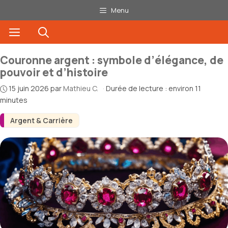
Aller
Menu
au
Menu
contenu
Couronne argent : symbole d’élégance, de
pouvoir et d’histoire
15 juin 2026
par
Mathieu C.
·
Durée de lecture : environ 11
minutes
Argent & Carrière