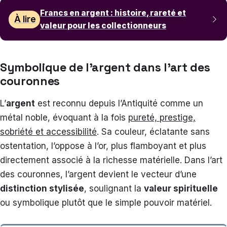
Francs en argent : histoire, rareté et
À lire
valeur pour les collectionneurs
Symbolique de l’argent dans l’art des
couronnes
L’
argent
est reconnu depuis l’Antiquité comme un
métal noble, évoquant à la fois
pureté, prestige,
sobriété et accessibilité
. Sa couleur, éclatante sans
ostentation, l’oppose à l’or, plus flamboyant et plus
directement associé à la richesse matérielle. Dans l’art
des couronnes, l’argent devient le vecteur d’une
distinction stylisée
, soulignant la
valeur spirituelle
ou symbolique plutôt que le simple pouvoir matériel.