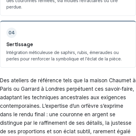
des couronnes fermées, via moules réfractaires ou cire
perdue.
04
Sertissage
Intégration méticuleuse de saphirs, rubis, émeraudes ou
perles pour renforcer la symbolique et l’éclat de la pièce.
Des ateliers de référence tels que la maison Chaumet à
Paris ou Garrard à Londres perpétuent ces savoir-faire,
adaptant les techniques ancestrales aux exigences
contemporaines. L’expertise d’un orfèvre s’exprime
dans le rendu final : une couronne en argent se
distingue par le raffinement de ses détails, la justesse
de ses proportions et son éclat subtil, rarement égalé