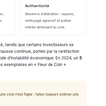
Authenticité
on,
Absence d’altération : rayures,
rs
nettoyage agressif et patine
retirée diminuent la cote.
té, tandis que certains investisseurs se
hausse continue, portée par la raréfaction
riode d’instabilité économique. En 2024, un
5
es exemplaires en « Fleur de Coin »
e cote n’est figée : faites toujours estimer une