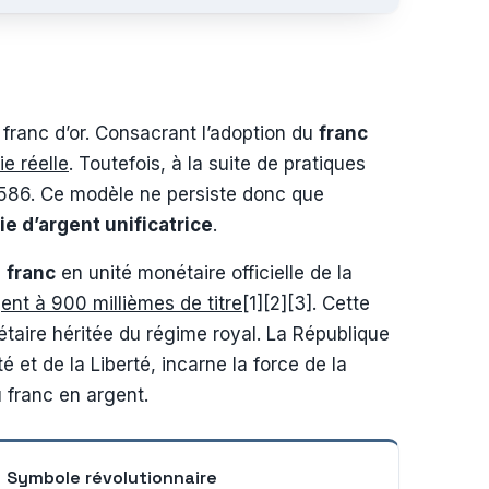
 franc d’or. Consacrant l’adoption du
franc
e réelle
. Toutefois, à la suite de pratiques
1586. Ce modèle ne persiste donc que
e d’argent unificatrice
.
e
franc
en unité monétaire officielle de la
nt à 900 millièmes de titre
[1][2][3]. Cette
étaire héritée du régime royal. La République
é et de la Liberté, incarne la force de la
 franc en argent.
Symbole révolutionnaire