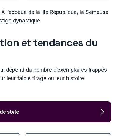
. À l’époque de la IIIe République, la Semeuse
stige dynastique.
ation et tendances du
qui dépend du nombre d’exemplaires frappés
 leur faible tirage ou leur histoire
de style