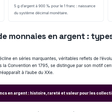
5 g d’argent à 900 ‰ pour le 1 franc : naissance
du système décimal monétaire.
de monnaies en argent : type
cline en séries marquantes, véritables reflets de l’évolut
 la Convention en 1795, se distingue par son motif centra
 réapparaît à l’aube du XXe.
ncs en argent : histoire, rareté et valeur pour les collec