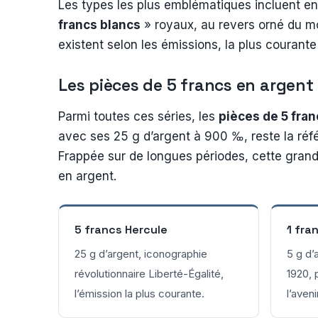
Les types les plus emblématiques incluent en
francs blancs
» royaux, au revers orné du mon
existent selon les émissions, la plus couran
Les pièces de 5 francs en argent
Parmi toutes ces séries, les
pièces de 5 fran
avec ses 25 g d’argent à 900 ‰, reste la réf
Frappée sur de longues périodes, cette grande
en argent.
5 francs Hercule
1 fra
25 g d’argent, iconographie
5 g d’
révolutionnaire Liberté-Égalité,
1920, 
l’émission la plus courante.
l’aveni