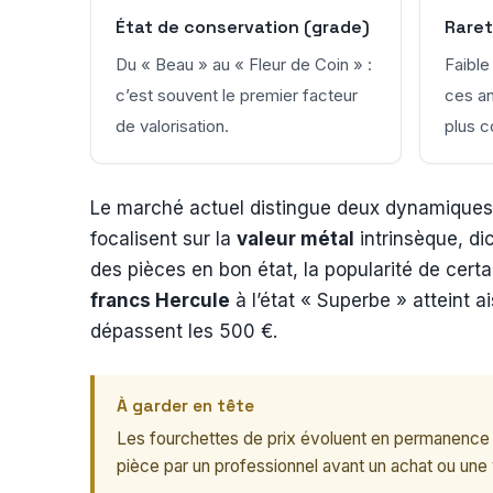
État de conservation (grade)
Raret
Du « Beau » au « Fleur de Coin » :
Faible
c’est souvent le premier facteur
ces an
de valorisation.
plus c
Le marché actuel distingue deux dynamiques : l
focalisent sur la
valeur métal
intrinsèque, di
des pièces en bon état, la popularité de cert
francs Hercule
à l’état « Superbe » atteint 
dépassent les 500 €.
À garder en tête
Les fourchettes de prix évoluent en permanence av
pièce par un professionnel avant un achat ou une