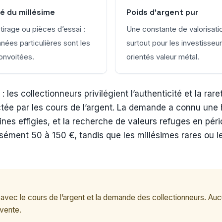
é du millésime
Poids d’argent pur
 tirage ou pièces d’essai :
Une constante de valorisati
nées particulières sont les
surtout pour les investisseu
onvoitées.
orientés valeur métal.
es collectionneurs privilégient l’authenticité et la rare
ctée par les cours de l’argent. La demande a connu une 
aines effigies, et la recherche de valeurs refuges en pé
aisément 50 à 150 €, tandis que les millésimes rares ou l
ec le cours de l’argent et la demande des collectionneurs. Aucun
 vente.