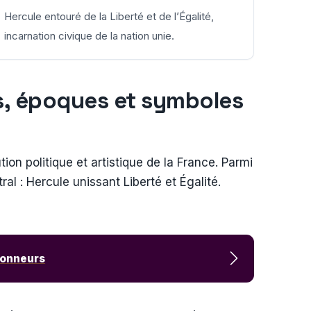
Hercule entouré de la Liberté et de l’Égalité,
incarnation civique de la nation unie.
s, époques et symboles
ion politique et artistique de la France. Parmi
l : Hercule unissant Liberté et Égalité.
tionneurs