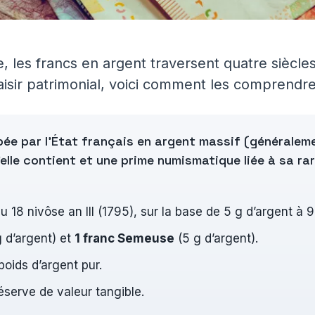
, les francs en argent traversent quatre siècles
aisir patrimonial, voici comment les comprendre,
ée par l’État français en argent massif (généralemen
elle contient et une prime numismatique liée à sa rar
 du 18 nivôse an III (1795), sur la base de 5 g d’argent à
 d’argent) et
1 franc Semeuse
(5 g d’argent).
poids d’argent pur.
éserve de valeur tangible.