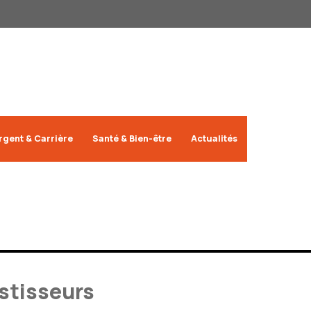
rgent & Carrière
Santé & Bien-être
Actualités
estisseurs