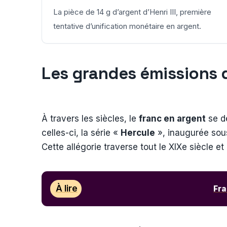
La pièce de 14 g d’argent d’Henri III, première
tentative d’unification monétaire en argent.
Les grandes émissions 
À travers les siècles, le
franc en argent
se dé
celles-ci, la série «
Hercule
», inaugurée sous
Cette allégorie traverse tout le XIXe siècle et
À lire
Fra