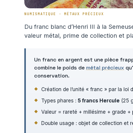
NUMISMATIQUE · MÉTAUX PRÉCIEUX
Du franc blanc d’Henri III à la Semeuse
valeur métal, prime de collection et pl
Un franc en argent est une pièce frapp
combine le poids de
métal précieux
qu’
conservation.
Création de l’unité « franc » par la loi
Types phares :
5 francs Hercule
(25 g
Valeur = rareté + millésime + grade + 
Double usage : objet de collection et r