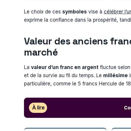
Le choix de ces
symboles
vise à
célébrer l’u
exprime la confiance dans la prospérité, tand
Valeur des anciens fran
marché
La
valeur d’un franc en argent
fluctue selo
et de la survie au fil du temps. Le
millésime
i
particulière, comme le 5 francs Hercule de 1
À lire
Cou