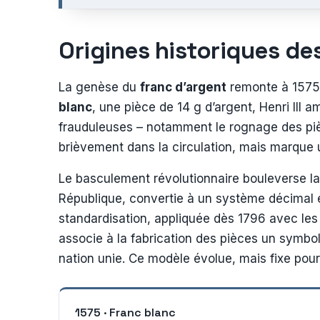
Origines historiques de
La genèse du
franc d’argent
remonte à 1575, 
blanc
, une pièce de 14 g d’argent, Henri III 
frauduleuses – notamment le rognage des piè
brièvement dans la circulation, mais marque
Le basculement révolutionnaire bouleverse la d
République, convertie à un système décimal 
standardisation, appliquée dès 1796 avec les 
associe à la fabrication des pièces un symbolis
nation unie. Ce modèle évolue, mais fixe pou
1575 · Franc blanc