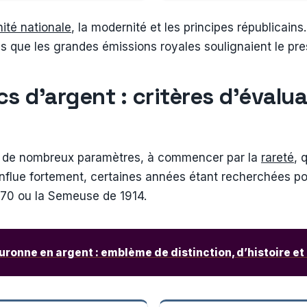
nité nationale
, la modernité et les principes républicains
is que les grandes émissions royales soulignaient le pre
cs d’argent : critères d’évalu
n de nombreux paramètres, à commencer par la
rareté
, 
nflue fortement, certaines années étant recherchées pour
870 ou la Semeuse de 1914.
ronne en argent : emblème de distinction, d’histoire et 