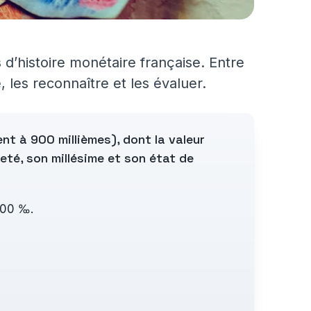
 d’histoire monétaire française. Entre
 les reconnaître et les évaluer.
t à 900 millièmes), dont la valeur
eté, son millésime et son état de
 900 ‰.