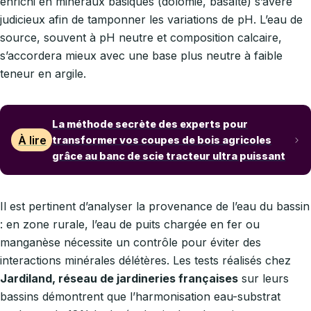
enrichi en minéraux basiques (dolomie, basalte) s’avère
judicieux afin de tamponner les variations de pH. L’eau de
source, souvent à pH neutre et composition calcaire,
s’accordera mieux avec une base plus neutre à faible
teneur en argile.
La méthode secrète des experts pour
À lire
transformer vos coupes de bois agricoles
grâce au banc de scie tracteur ultra puissant
Il est pertinent d’analyser la provenance de l’eau du bassin
: en zone rurale, l’eau de puits chargée en fer ou
manganèse nécessite un contrôle pour éviter des
interactions minérales délétères. Les tests réalisés chez
Jardiland, réseau de jardineries françaises
sur leurs
bassins démontrent que l’harmonisation eau-substrat