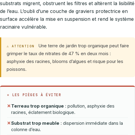
substrats migrent, obstruent les filtres et altèrent la lisibilité
de l’eau. L’oubli d’une couche de graviers protectrice en
surface accélère la mise en suspension et rend le système
racinaire vulnérable.
Une terre de jardin trop organique peut faire
⚠ ATTENTION
grimper le taux de nitrates de 47 % en deux mois :
asphyxie des racines, blooms d’algues et risque pour les
poissons.
✕ LES PIÈGES À ÉVITER
✕
Terreau trop organique
: pollution, asphyxie des
racines, éclatement biologique.
✕
Substrat trop meuble
: dispersion immédiate dans la
colonne d’eau.