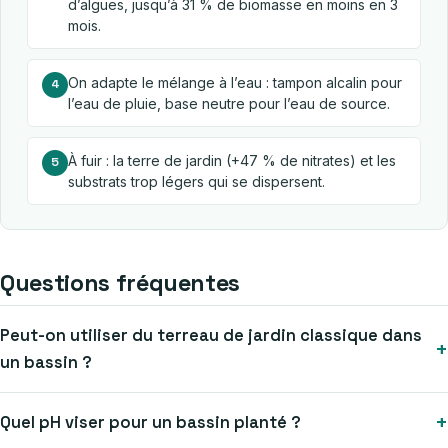
d’algues, jusqu’à 31 % de biomasse en moins en 3
mois.
On adapte le mélange à l’eau : tampon alcalin pour
4
l’eau de pluie, base neutre pour l’eau de source.
À fuir : la terre de jardin (+47 % de nitrates) et les
5
substrats trop légers qui se dispersent.
Questions fréquentes
Peut-on utiliser du terreau de jardin classique dans
+
un bassin ?
+
Quel pH viser pour un bassin planté ?