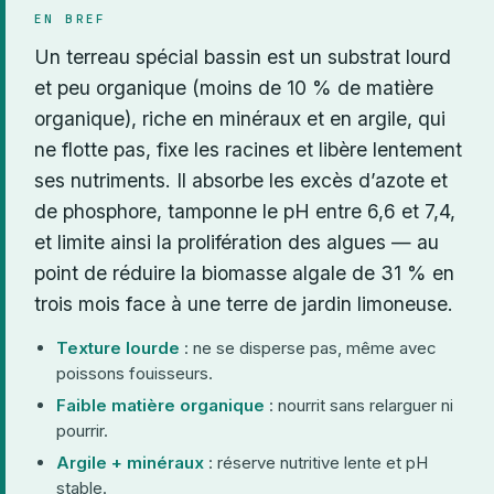
EN BREF
Un terreau spécial bassin est un substrat lourd
et peu organique (moins de 10 % de matière
organique), riche en minéraux et en argile, qui
ne flotte pas, fixe les racines et libère lentement
ses nutriments. Il absorbe les excès d’azote et
de phosphore, tamponne le pH entre 6,6 et 7,4,
et limite ainsi la prolifération des algues — au
point de réduire la biomasse algale de 31 % en
trois mois face à une terre de jardin limoneuse.
Texture lourde
: ne se disperse pas, même avec
poissons fouisseurs.
Faible matière organique
: nourrit sans relarguer ni
pourrir.
Argile + minéraux
: réserve nutritive lente et pH
stable.