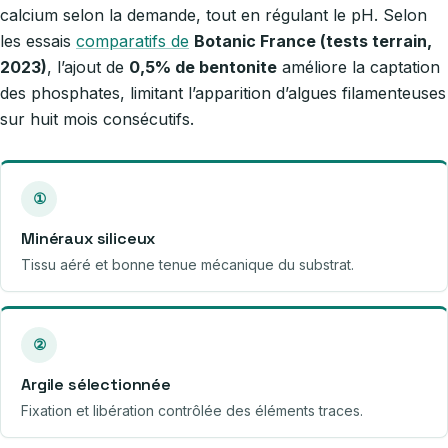
calcium selon la demande, tout en régulant le pH. Selon
les essais
comparatifs de
Botanic France (tests terrain,
2023)
, l’ajout de
0,5% de bentonite
améliore la captation
des phosphates, limitant l’apparition d’algues filamenteuses
sur huit mois consécutifs.
①
Minéraux siliceux
Tissu aéré et bonne tenue mécanique du substrat.
②
Argile sélectionnée
Fixation et libération contrôlée des éléments traces.