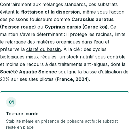
Contrairement aux mélanges standards, ces substrats
évitent la
flottaison et la dispersion
, même sous l’action
des poissons fouisseurs comme
Carassius auratus
(Poisson rouge)
ou
Cyprinus carpio (Carpe koï)
. Ce
maintien s’avère déterminant : il protège les racines, limite
le relargage des matières organiques dans l’eau et
préserve la
clarté du bassin
. À la clé : des cycles
biologiques mieux régulés, un stock nutritif sous contrôle
et moins de recours à des traitements anti-algues, dont la
Société Aquatic Science
souligne la baisse d’utilisation de
22% sur ses sites pilotes (
France, 2024
).
01
Texture lourde
Stabilité même en présence de poissons actifs : le substrat
reste en place.