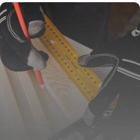
tendance élégante et apaisante
16 juin 2026