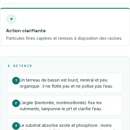
✦
Action clarifiante
Particules fines captées et remises à disposition des racines.
À RETENIR
Un terreau de bassin est lourd, minéral et peu
1
organique : il ne flotte pas et ne pollue pas l’eau.
L’argile (bentonite, montmorillonite) fixe les
2
nutriments, tamponne le pH et clarifie l’eau.
Le substrat absorbe azote et phosphore : moins
3