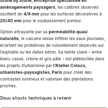
Stone by Stone, entreprise spécialisée en
aménagements paysagers
, les calibres observés
oscillent de
4/6 mm
pour les surfaces décoratives à
20/40 mm
pour le soubassement porteur.
Option attrayante par sa
perméabilité quasi
naturelle
, le calcaire laisse infiltrer les eaux pluviales,
écartant les problèmes de ruissellement observés sur
l’asphalte ou les dalles béton. Sa teinte claire – entre
blanc cassé, crème et gris pâle – est plébiscitée dans
les projets d’urbanisme par
l’Atelier Coloco,
urbanistes-paysagistes, Paris
pour créer des
contrastes lumineux et valoriser des plantations
proches.
Deux atouts techniques à retenir