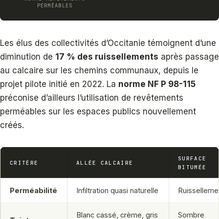
PERMÉABLES
Les élus des collectivités d’Occitanie témoignent d’une
diminution de
17 % des ruissellements
après passage
au calcaire sur les chemins communaux, depuis le
projet pilote initié en 2022. La
norme NF P 98-115
préconise d’ailleurs l’utilisation de revêtements
perméables sur les espaces publics nouvellement
créés.
SURFACE
CRITÈRE
ALLÉE CALCAIRE
BITUMÉE
Perméabilité
Infiltration quasi naturelle
Ruisselleme
Blanc cassé, crème, gris
Sombre