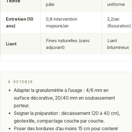
Teinte
pâle
uniforme
Entretien (10
0,8 intervention
2,2/an
ans)
majeure/an
(fissuration)
Fines naturelles (sans
Liant
Liant
adjuvant)
bitumineux
À RETENIR
Adapter la granulométrie à l’usage : 4/6 mm en
surface décorative, 20/40 mm en soubassement
porteur.
Soigner la préparation : décaissement (20 à 40 cm),
géotextile, compactage couche par couche.
Poser des bordures d’au moins 15 cm pour contenir