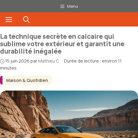
Aller
Menu
au
Menu
contenu
La technique secrète en calcaire qui
sublime votre extérieur et garantit une
durabilité inégalée
15 juin 2026
par
Mathieu C.
·
Durée de lecture : environ 11
minutes
Maison & Quotidien