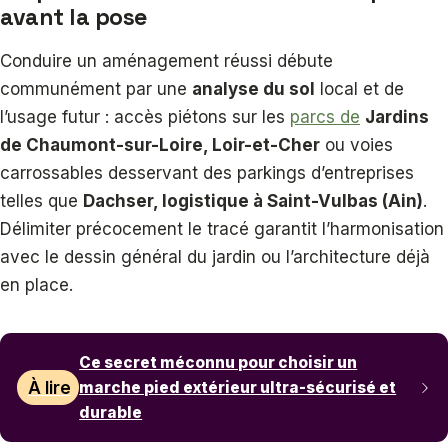
avant la pose
Conduire un aménagement réussi débute
communément par une
analyse du sol
local et de
l’usage futur : accès piétons sur les
parcs de
Jardins
de Chaumont-sur-Loire, Loir-et-Cher
ou voies
carrossables desservant des parkings d’entreprises
telles que
Dachser, logistique à Saint-Vulbas (Ain)
.
Délimiter précocement le tracé garantit l’harmonisation
avec le dessin général du jardin ou l’architecture déjà
en place.
Ce secret méconnu pour choisir un
À lire
marche pied extérieur ultra-sécurisé et
durable