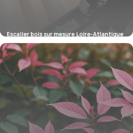
Escalier bois sur mesure Loire-Atlantique
: styles et tarifs
16 juin 2026