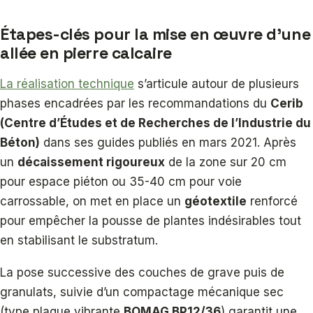
Étapes-clés pour la mise en œuvre d’une
allée en pierre calcaire
La réalisation technique
s’articule autour de plusieurs
phases encadrées par les recommandations du
Cerib
(Centre d’Études et de Recherches de l’Industrie du
Béton)
dans ses guides publiés en mars 2021. Après
un
décaissement rigoureux
de la zone sur 20 cm
pour espace piéton ou 35-40 cm pour voie
carrossable, on met en place un
géotextile
renforcé
pour empêcher la pousse de plantes indésirables tout
en stabilisant le substratum.
La pose successive des couches de grave puis de
granulats, suivie d’un compactage mécanique sec
(type plaque vibrante
BOMAG BP12/36
) garantit une