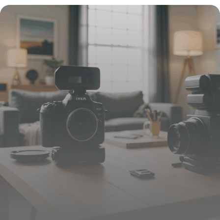
la pompe nettoyeur haute pression : le
secret pour des surfaces impeccables et
une performance ultime
16 juin 2026