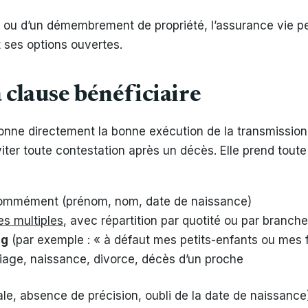
ou d’un démembrement de propriété, l’assurance vie p
 ses options ouvertes.
a clause bénéficiaire
onne directement la bonne exécution de la transmission.
éviter toute contestation après un décès. Elle prend tout
mmément (prénom, nom, date de naissance)
es multiples
, avec répartition par quotité ou par branche
ng
(par exemple : « à défaut mes petits-enfants ou mes 
ariage, naissance, divorce, décès d’un proche
le, absence de précision, oubli de la date de naissanc