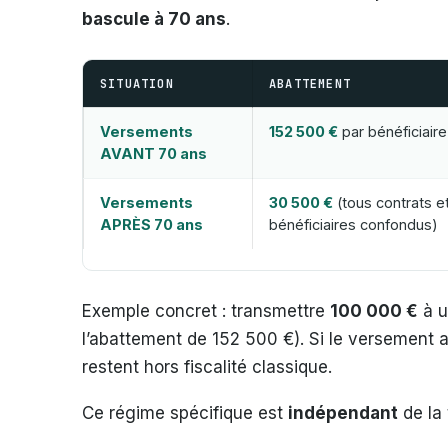
bascule à 70 ans
.
SITUATION
ABATTEMENT
Versements
152 500 €
par bénéficiaire
AVANT 70 ans
Versements
30 500 €
(tous contrats e
APRÈS 70 ans
bénéficiaires confondus)
Exemple concret : transmettre
100 000 €
à u
l’abattement de 152 500 €). Si le versement a
restent hors fiscalité classique.
Ce régime spécifique est
indépendant
de la 