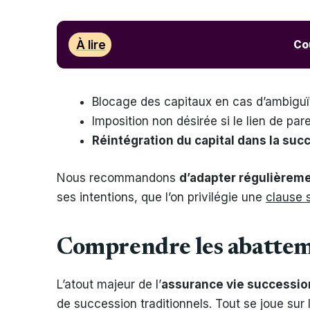
À lire
Cou
Blocage des capitaux en cas d’ambiguï
Imposition non désirée si le lien de par
Réintégration du capital dans la suc
Nous recommandons
d’adapter régulièreme
ses intentions, que l’on privilégie une
clause 
Comprendre les abattemen
L’atout majeur de l’
assurance vie successio
de succession traditionnels. Tout se joue su