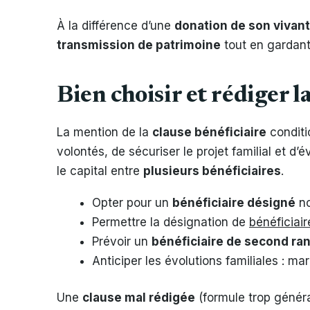
À la différence d’une
donation de son vivant
transmission de patrimoine
tout en gardant
Bien choisir et rédiger l
La mention de la
clause bénéficiaire
conditi
volontés, de sécuriser le projet familial et d’
le capital entre
plusieurs bénéficiaires
.
Opter pour un
bénéficiaire désigné
no
Permettre la désignation de
bénéficiair
Prévoir un
bénéficiaire de second ra
Anticiper les évolutions familiales : m
Une
clause mal rédigée
(formule trop généra