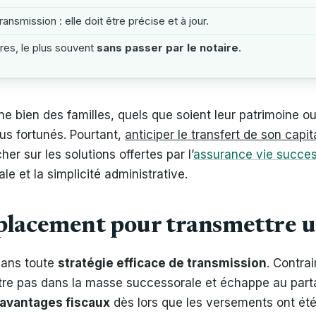
ansmission : elle doit être précise et à jour.
res, le plus souvent
sans passer par le notaire
.
rne bien des familles, quels que soient leur patrimoine ou
lus fortunés. Pourtant,
anticiper le transfert de son capit
r sur les solutions offertes par l’
assurance vie succe
le et la simplicité administrative.
 placement pour transmettre u
dans toute
stratégie efficace de transmission
. Contrai
entre pas dans la masse successorale et échappe au parta
avantages fiscaux
dès lors que les versements ont ét