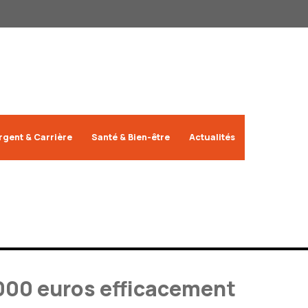
rgent & Carrière
Santé & Bien-être
Actualités
000 euros efficacement