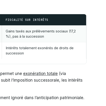
FISCALITÉ SUR INTÉRÊTS
Gains taxés aux prélèvements sociaux (17,2
%), pas à la succession
Intérêts totalement exonérés de droits de
succession
s permet une
exonération totale
(via
ubit l’imposition successorale, les intérêts
ent ignoré dans l’anticipation patrimoniale.