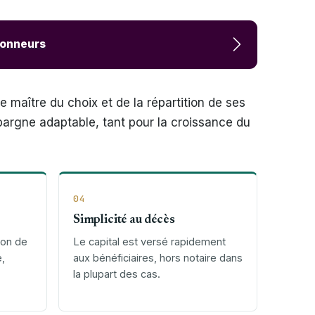
tionneurs
te maître du choix et de la répartition de ses
’épargne adaptable, tant pour la croissance du
04
Simplicité au décès
ion de
Le capital est versé rapidement
e,
aux bénéficiaires, hors notaire dans
la plupart des cas.