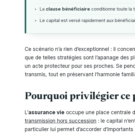
‣
La
clause bénéficiaire
conditionne toute la tr
‣
Le capital est versé rapidement aux bénéficiai
Ce scénario n’a rien d’exceptionnel : il conce
que de telles stratégies sont l’apanage des p
un acte protecteur pour ses proches. Se penche
transmis, tout en préservant l’harmonie familia
Pourquoi privilégier ce
L’
assurance vie
occupe une place centrale 
transmission hors succession
: le capital n’
particulier lui permet d’accorder d’importants