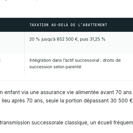
TAXATION AU-DELÀ DE L’ABATTEMENT
20 % jusqu’à 852 500 €, puis 31,25 %
t
Intégration dans l’actif successoral : droits de
succession selon parenté
n enfant via une assurance vie alimentée avant 70 an
 lieu après 70 ans, seule la portion dépassant 30 500 € s
transmission successorale classique, un écueil fréquemm