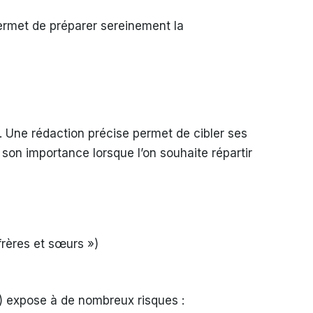
ermet de préparer sereinement la
 Une rédaction précise permet de cibler ses
e son importance lorsque l’on souhaite répartir
frères et sœurs »)
e) expose à de nombreux risques :