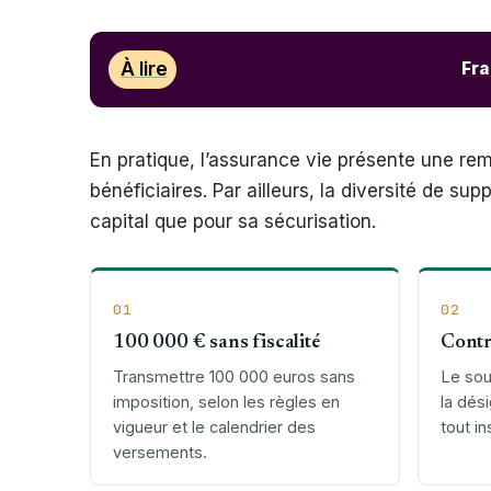
À lire
Fra
En pratique, l’assurance vie présente une r
bénéficiaires. Par ailleurs, la diversité de s
capital que pour sa sécurisation.
01
02
100 000 € sans fiscalité
Contr
Transmettre 100 000 euros sans
Le sou
imposition, selon les règles en
la dés
vigueur et le calendrier des
tout in
versements.