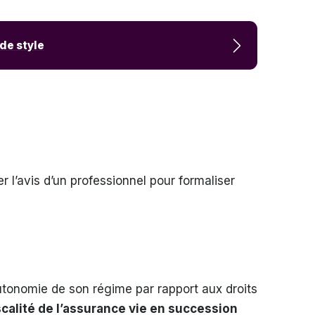
de style
ter l’avis d’un professionnel pour formaliser
s
utonomie de son régime par rapport aux droits
scalité de l’assurance vie en succession