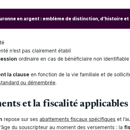
ronne en argent : emblème de distinction, d’histoire et 
té
enté n’est pas clairement établi
cession
ordinaire en cas de bénéficiaire non identifiable
nt la clause
en fonction de la vie familiale et de sollici
standard ou démembrée
.
ts et la fiscalité applicable
n
repose sur ses
abattements fiscaux spécifiques
et l’a
r l’âge du souscripteur au moment des versements : la
fi