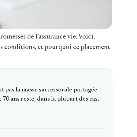
promesses de l’assurance vie. Voici,
es conditions, et pourquoi ce placement
nt pas la masse successorale partagée
 70 ans reste, dans la plupart des cas,