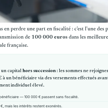
 en perdre une part en fiscalité : c’est l’une des 
ransmission de
100 000 euros
dans les meilleur
ale française.
 un capital
hors succession
: les sommes ne rejoigne
€
à un bénéficiaire via des versements effectués avant
ent individuel élevé.
énéficiaire — 100 000 € passent sans fiscalité.
€, mais les intérêts restent exonérés.