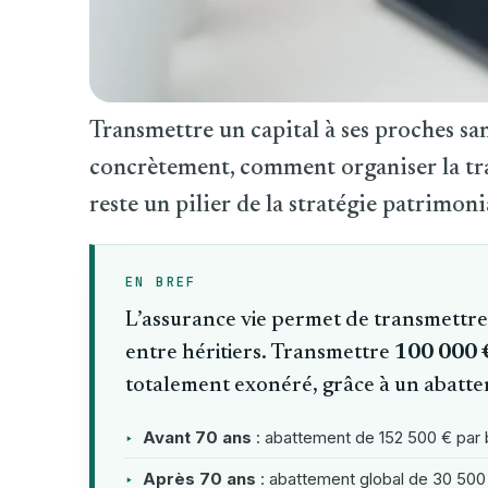
Transmettre un capital à ses proches sans
concrètement, comment organiser la t
reste un pilier de la stratégie patrimoni
EN BREF
L’assurance vie permet de transmettre
entre héritiers. Transmettre
100 000 
totalement exonéré, grâce à un abattem
‣
Avant 70 ans
: abattement de 152 500 € par b
‣
Après 70 ans
: abattement global de 30 500 