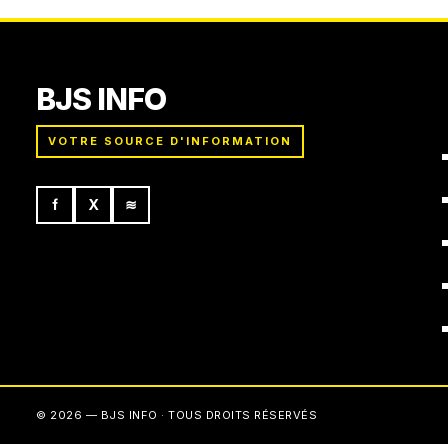
BJS INFO
VOTRE SOURCE D'INFORMATION
f
X
≋
© 2026 — BJS INFO · TOUS DROITS RÉSERVÉS