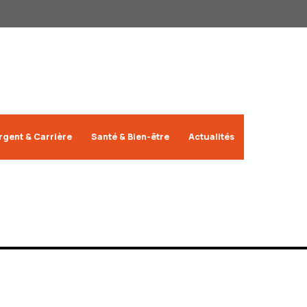
rgent & Carrière
Santé & Bien-être
Actualités