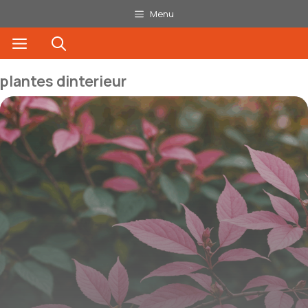
Aller
Menu
au
Menu
contenu
plantes dinterieur