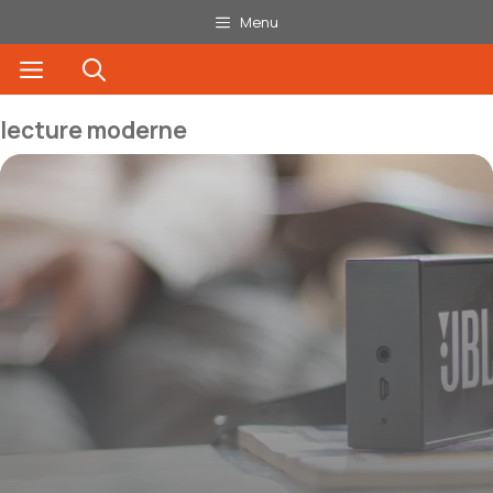
Aller
Menu
au
Menu
contenu
lecture moderne