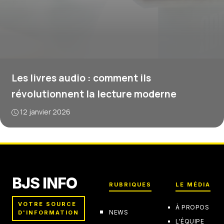
Les livres audio : comment ils
révolutionnent la lecture moderne
12 janvier 2026
BJS INFO
RUBRIQUES
LE MÉDIA
VOTRE SOURCE
À PROPOS
NEWS
D'INFORMATION
L'ÉQUIPE