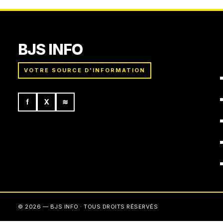
BJS INFO
VOTRE SOURCE D'INFORMATION
f
X
≋
© 2026 — BJS INFO · TOUS DROITS RÉSERVÉS