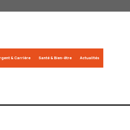
rgent & Carrière
Santé & Bien-être
Actualités