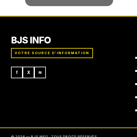
BJS INFO
VOTRE SOURCE D'INFORMATION
f
X
≋
© 2026 — BJS INFO · TOUS DROITS RÉSERVÉS