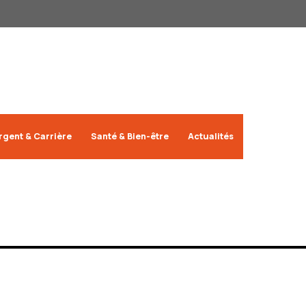
rgent & Carrière
Santé & Bien-être
Actualités