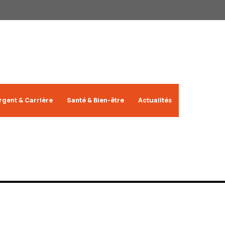
rgent & Carrière
Santé & Bien-être
Actualités