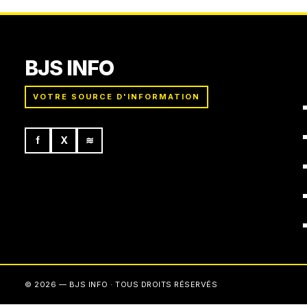
BJS INFO
VOTRE SOURCE D'INFORMATION
f
X
≋
© 2026 — BJS INFO · TOUS DROITS RÉSERVÉS