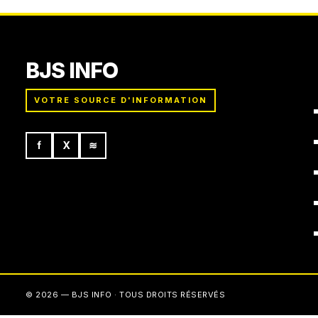
BJS INFO
VOTRE SOURCE D'INFORMATION
f
X
≋
© 2026 — BJS INFO · TOUS DROITS RÉSERVÉS