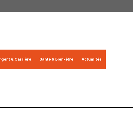
rgent & Carrière
Santé & Bien-être
Actualités