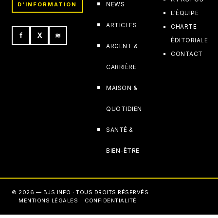
NEWS
D'INFORMATION
L'ÉQUIPE
ARTICLES
CHARTE
f
X
≋
ÉDITORIALE
ARGENT &
CONTACT
CARRIÈRE
MAISON &
QUOTIDIEN
SANTÉ &
BIEN-ÊTRE
© 2026 — BJS INFO · TOUS DROITS RÉSERVÉS
MENTIONS LÉGALES
CONFIDENTIALITÉ