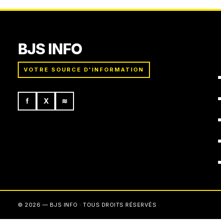
BJS INFO
VOTRE SOURCE D'INFORMATION
f
X
≋
© 2026 — BJS INFO · TOUS DROITS RÉSERVÉS