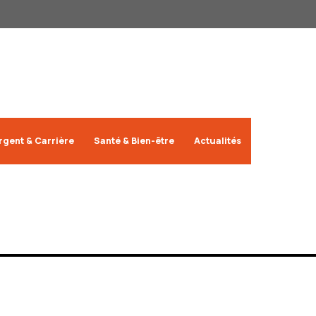
rgent & Carrière
Santé & Bien-être
Actualités