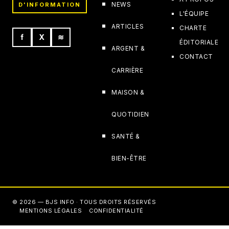
NEWS
D'INFORMATION
L'ÉQUIPE
ARTICLES
CHARTE
f
X
≋
ÉDITORIALE
ARGENT &
CONTACT
CARRIÈRE
MAISON &
QUOTIDIEN
SANTÉ &
BIEN-ÊTRE
© 2026 — BJS INFO · TOUS DROITS RÉSERVÉS
MENTIONS LÉGALES
CONFIDENTIALITÉ