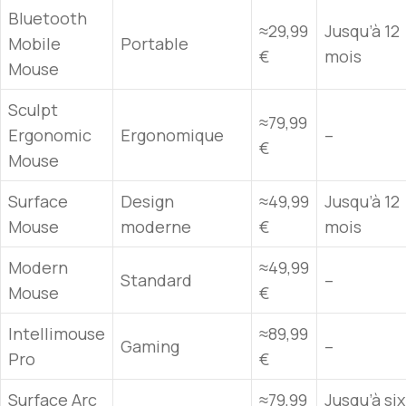
Bluetooth
≈29,99
Jusqu’à 12
Mobile
Portable
€
mois
Mouse
Sculpt
≈79,99
Ergonomic
Ergonomique
–
€
Mouse
Surface
Design
≈49,99
Jusqu’à 12
Mouse
moderne
€
mois
Modern
≈49,99
Standard
–
Mouse
€
Intellimouse
≈89,99
Gaming
–
Pro
€
Surface Arc
≈79,99
Jusqu’à six