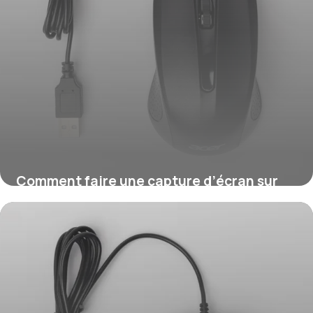
Comment faire une capture d’écran sur
Mac ?
16 juillet 2026