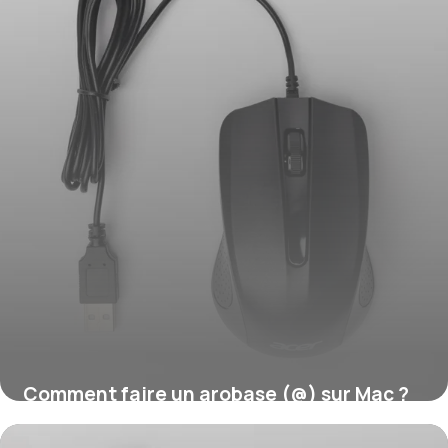
Comment faire un arobase (@) sur Mac ?
16 juillet 2026