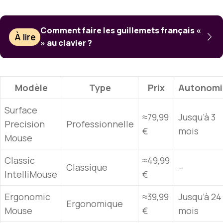
Comment faire les guillemets français «
À lire
» au clavier ?
Modèle
Type
Prix
Autonomi
Surface
≈79,99
Jusqu’à 3
Precision
Professionnelle
€
mois
Mouse
Classic
≈49,99
Classique
–
IntelliMouse
€
Ergonomic
≈39,99
Jusqu’à 24
Ergonomique
Mouse
€
mois