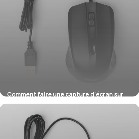
Comment faire une capture d’écran sur
Windows ?
16 juillet 2026