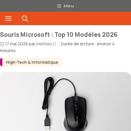
Aller
Menu
au
Menu
contenu
Souris Microsoft : Top 10 Modèles 2026
17 mai 2026
par
Mathieu C.
·
Durée de lecture : environ 4
minutes
High-Tech & Informatique