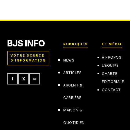
clavier ?
16 juillet 2026
BJS INFO
RUBRIQUES
LE MÉDIA
VOTRE SOURCE
À PROPOS
NEWS
D'INFORMATION
L'ÉQUIPE
ARTICLES
CHARTE
f
X
≋
ÉDITORIALE
ARGENT &
CONTACT
CARRIÈRE
MAISON &
QUOTIDIEN