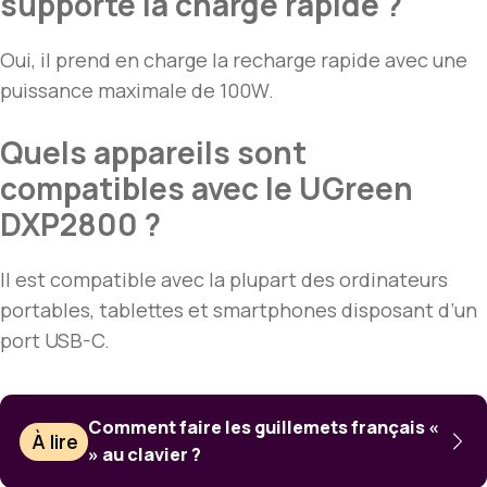
supporte la charge rapide ?
Oui, il prend en charge la recharge rapide avec une
puissance maximale de 100W.
Quels appareils sont
compatibles avec le UGreen
DXP2800 ?
Il est compatible avec la plupart des ordinateurs
portables, tablettes et smartphones disposant d’un
port USB-C.
Comment faire les guillemets français «
À lire
» au clavier ?