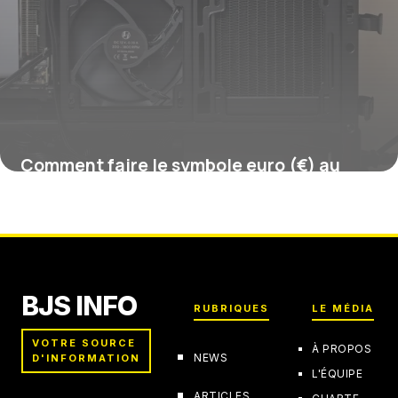
Comment faire le symbole euro (€) au
clavier ?
16 juillet 2026
BJS INFO
RUBRIQUES
LE MÉDIA
VOTRE SOURCE
À PROPOS
NEWS
D'INFORMATION
L'ÉQUIPE
ARTICLES