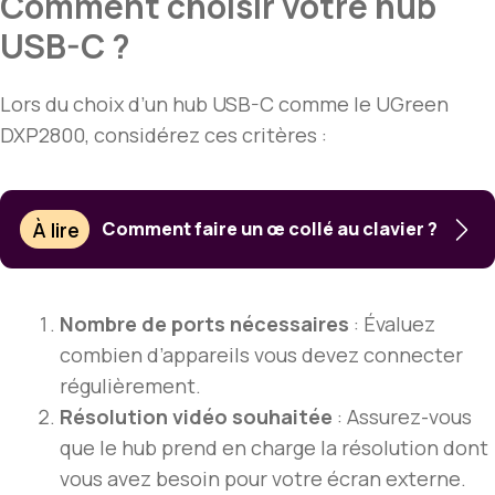
Comment choisir votre hub
USB-C ?
Lors du choix d’un hub USB-C comme le UGreen
DXP2800, considérez ces critères :
À lire
Comment faire un œ collé au clavier ?
Nombre de ports nécessaires
: Évaluez
combien d’appareils vous devez connecter
régulièrement.
Résolution vidéo souhaitée
: Assurez-vous
que le hub prend en charge la résolution dont
vous avez besoin pour votre écran externe.