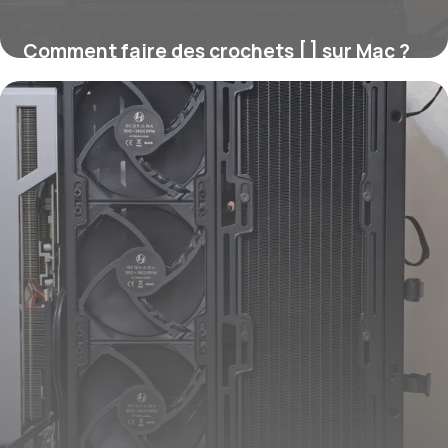
Comment faire des crochets [ ] sur Mac ?
16 juillet 2026