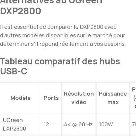
DXP2800
Il est essentiel de comparer le DXP2800 avec
d’autres modèles disponibles sur le marché pour
déterminer s’il répond réellement à vos besoins.
Tableau comparatif des hubs
USB-C
P
Résolution
Puissance
Modèle
Ports
(
vidéo
max
UGreen
12
4K @ 60 Hz
100W
7
DXP2800