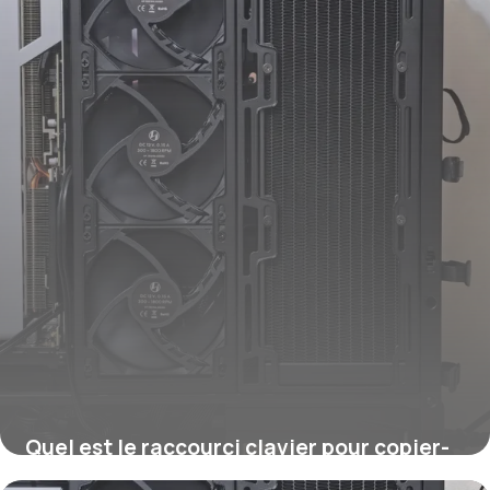
Quel est le raccourci clavier pour copier-
coller ?