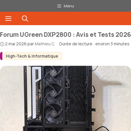
Aller
Menu
au
Menu
contenu
Forum UGreen DXP2800 : Avis et Tests 2026
2 mai 2026
par
Mathieu C.
·
Durée de lecture : environ 3 minutes
High-Tech & Informatique